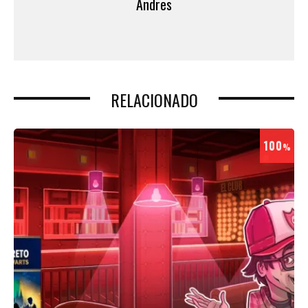
Andres
RELACIONADO
100
%