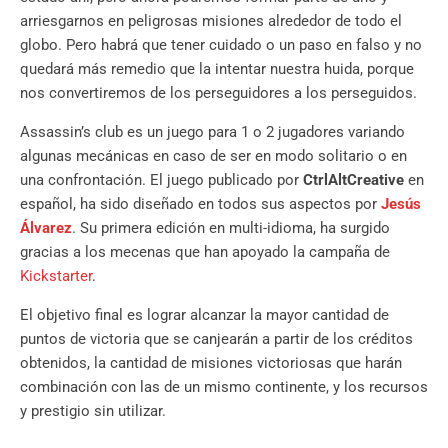
arriesgarnos en peligrosas misiones alrededor de todo el
globo. Pero habrá que tener cuidado o un paso en falso y no
quedará más remedio que la intentar nuestra huida, porque
nos convertiremos de los perseguidores a los perseguidos.
Assassin’s club es un juego para 1 o 2 jugadores variando
algunas mecánicas en caso de ser en modo solitario o en
una confrontación. El juego publicado por
CtrlAltCreative
en
español, ha sido diseñado en todos sus aspectos por
Jesús
Álvarez
. Su primera edición en multi-idioma, ha surgido
gracias a los mecenas que han apoyado la campaña de
Kickstarter
.
El objetivo final es lograr alcanzar la mayor cantidad de
puntos de victoria que se canjearán a partir de los créditos
obtenidos, la cantidad de misiones victoriosas que harán
combinación con las de un mismo continente, y los recursos
y prestigio sin utilizar.