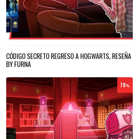
CÓDIGO SECRETO REGRESO A HOGWARTS, RESEÑA
BY FURNA
70
%