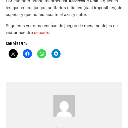
Por ello sólo podría recomendar
Assassin´s Club
a quienes
les gusten los juegos solitarios difíciles (casi imposibles) de
superar y que no les asuste el azar y sufrir.
Si quieres ver más reseñas de juegos de mesa no dejes de
visitar nuestra
sección
.
COMPÁRTELO: