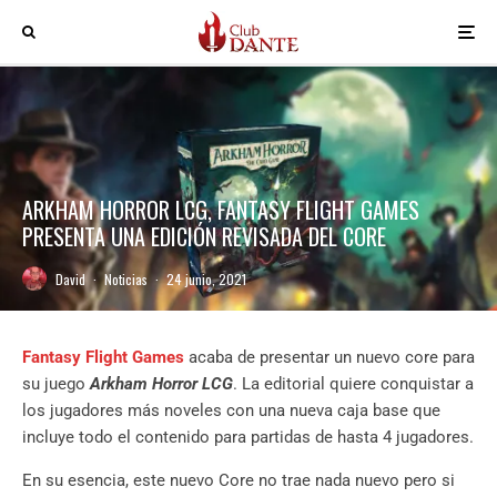
ARKHAM HORROR LCG, FANTASY FLIGHT GAMES
PRESENTA UNA EDICIÓN REVISADA DEL CORE
David
·
Noticias
·
24 junio, 2021
Fantasy Flight Games
acaba de presentar un nuevo core para
su juego
Arkham Horror LCG
. La editorial quiere conquistar a
los jugadores más noveles con una nueva caja base que
incluye todo el contenido para partidas de hasta 4 jugadores.
En su esencia, este nuevo Core no trae nada nuevo pero si