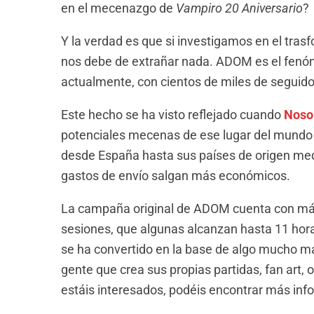
en el mecenazgo de
Vampiro 20 Aniversario
?
Y la verdad es que si investigamos en el tras
nos debe de extrañar nada. ADOM es el fenó
actualmente, con cientos de miles de seguido
Este hecho se ha visto reflejado cuando
Noso
potenciales mecenas de ese lugar del mundo 
desde España hasta sus países de origen medi
gastos de envío salgan más económicos.
La campaña original de ADOM cuenta con más
sesiones, que algunas alcanzan hasta 11 hora
se ha convertido en la base de algo mucho más
gente que crea sus propias partidas, fan art, 
estáis interesados, podéis encontrar más in