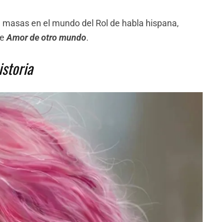
masas en el mundo del Rol de habla hispana,
de
Amor de otro mundo
.
storia