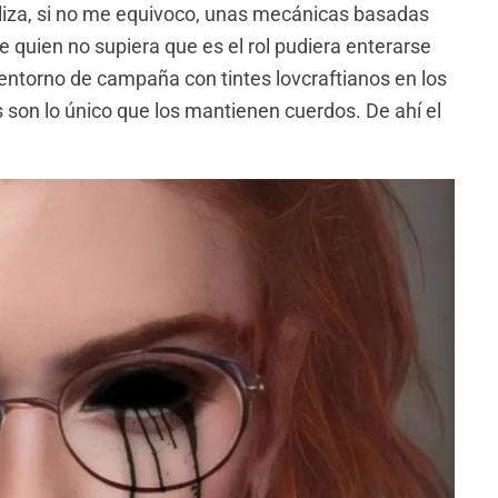
liza, si no me equivoco, unas mecánicas basadas
e quien no supiera que es el rol pudiera enterarse
n entorno de campaña con tintes lovcraftianos en los
 son lo único que los mantienen cuerdos. De ahí el