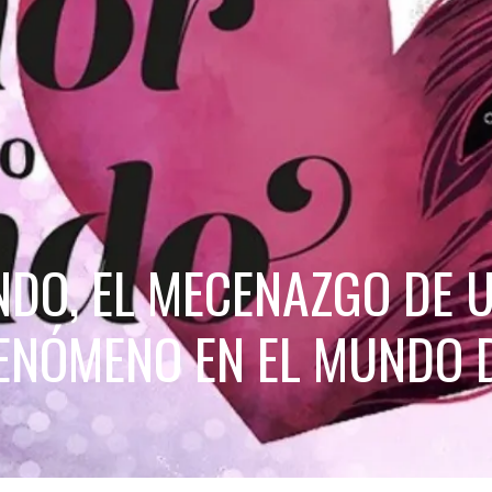
DO, EL MECENAZGO DE 
ENÓMENO EN EL MUNDO 