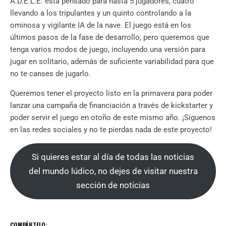
A.D.E.L.E. está pensado para hasta 5 jugadores, cuatro
llevando a los tripulantes y un quinto controlando a la
ominosa y vigilante IA de la nave. El juego está en los
últimos pasos de la fase de desarrollo, pero queremos que
tenga varios modos de juego, incluyendo una versión para
jugar en solitario, además de suficiente variabilidad para que
no te canses de jugarlo.
Queremos tener el proyecto listo en la primavera para poder
lanzar una campaña de financiación a través de kickstarter y
poder servir el juego en otoño de este mismo año. ¡Síguenos
en las redes sociales y no te pierdas nada de este proyecto!
Si quieres estar al día de todas las noticias
del mundo lúdico, no dejes de visitar nuestra
sección de noticias
.
COMPÁRTELO: