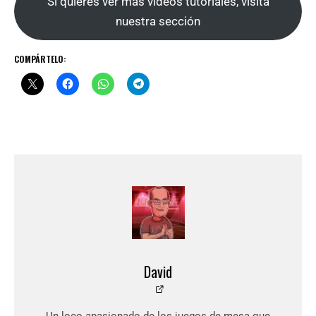
Si quieres ver más videos tutoriales, visita
nuestra sección
COMPÁRTELO:
David