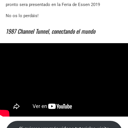
pronto sera presentado en la Feria de Essen 2019
No os lo perdáis!
1987 Channel Tunnel, conectando el mundo