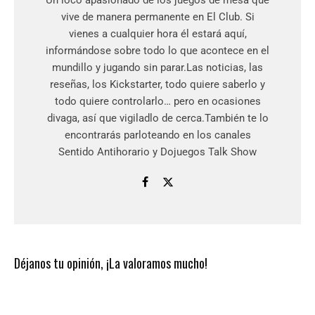
Un loco apasionado de los juegos de mesa que
vive de manera permanente en El Club. Si
vienes a cualquier hora él estará aquí,
informándose sobre todo lo que acontece en el
mundillo y jugando sin parar.Las noticias, las
reseñas, los Kickstarter, todo quiere saberlo y
todo quiere controlarlo… pero en ocasiones
divaga, así que vigiladlo de cerca.También te lo
encontrarás parloteando en los canales
Sentido Antihorario y Dojuegos Talk Show
Déjanos tu opinión, ¡La valoramos mucho!