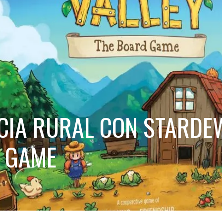
NCIA RURAL CON STARDE
D GAME