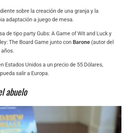
diente sobre la creación de una granja y la
pia adaptación a juego de mesa.
sa de tipo party Gubs: A Game of Wit and Luck y
lley: The Board Game junto con
Barone
(autor del
2 años.
en Estados Unidos a un precio de 55 Dólares,
ueda salir a Europa.
el abuelo