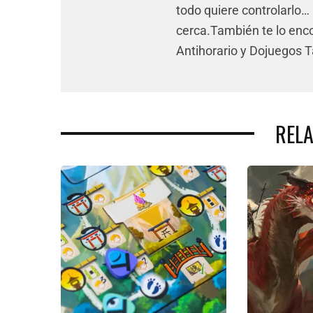
todo quiere controlarlo… 
cerca.También te lo enco
Antihorario y Dojuegos 
REL