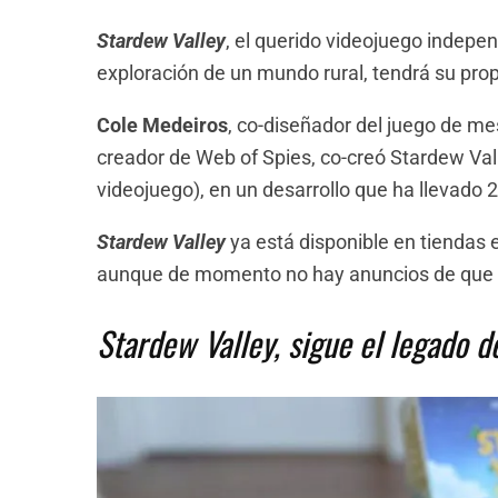
Stardew Valley
, el querido videojuego indepen
exploración de un mundo rural, tendrá su pro
Cole Medeiros
, co-diseñador del juego de me
creador de Web of Spies, co-creó Stardew Va
videojuego), en un desarrollo que ha llevado 
Stardew Valley
ya está disponible en tiendas 
aunque de momento no hay anuncios de que p
Stardew Valley, sigue el legado d