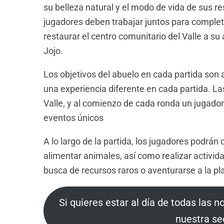
su belleza natural y el modo de vida de sus res
jugadores deben trabajar juntos para completa
restaurar el centro comunitario del Valle a su
Jojo.
Los objetivos del abuelo en cada partida son a
una experiencia diferente en cada partida. L
Valle, y al comienzo de cada ronda un jugado
eventos únicos
A lo largo de la partida, los jugadores podrán
alimentar animales, así como realizar activida
busca de recursos raros o aventurarse a la pl
Si quieres estar al día de todas las n
nuestra se