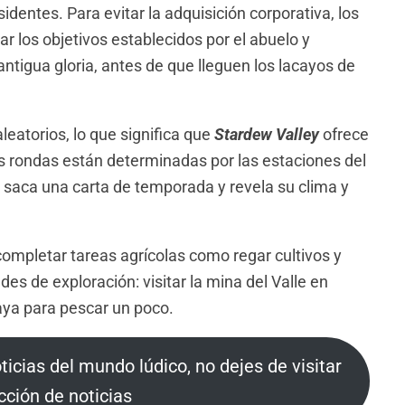
identes. Para evitar la adquisición corporativa, los
r los objetivos establecidos por el abuelo y
 antigua gloria, antes de que lleguen los lacayos de
leatorios, lo que significa que
Stardew Valley
ofrece
as rondas están determinadas por las estaciones del
r saca una carta de temporada y revela su clima y
 completar tareas agrícolas como regar cultivos y
des de exploración: visitar la mina del Valle en
aya para pescar un poco.
oticias del mundo lúdico, no dejes de visitar
cción de noticias