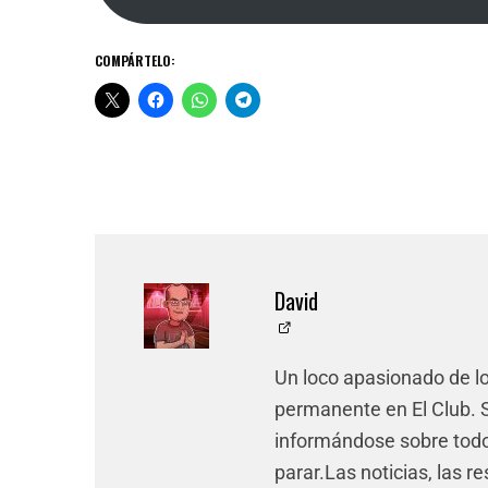
COMPÁRTELO:
David
Un loco apasionado de l
permanente en El Club. Si
informándose sobre todo 
parar.Las noticias, las re