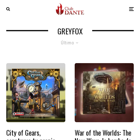
GREYFOX
Último
City of Gears,
War of the Worlds: The