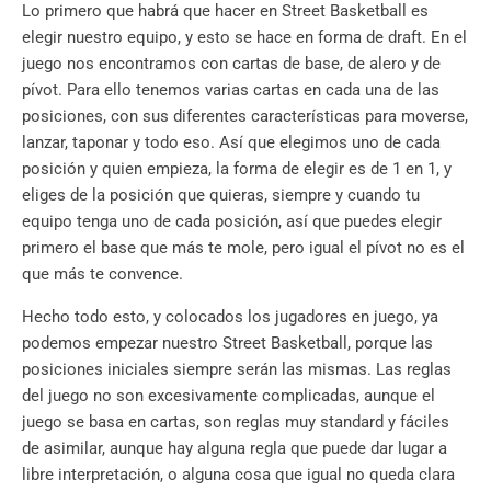
Lo primero que habrá que hacer en Street Basketball es
elegir nuestro equipo, y esto se hace en forma de draft. En el
juego nos encontramos con cartas de base, de alero y de
pívot. Para ello tenemos varias cartas en cada una de las
posiciones, con sus diferentes características para moverse,
lanzar, taponar y todo eso. Así que elegimos uno de cada
posición y quien empieza, la forma de elegir es de 1 en 1, y
eliges de la posición que quieras, siempre y cuando tu
equipo tenga uno de cada posición, así que puedes elegir
primero el base que más te mole, pero igual el pívot no es el
que más te convence.
Hecho todo esto, y colocados los jugadores en juego, ya
podemos empezar nuestro Street Basketball, porque las
posiciones iniciales siempre serán las mismas. Las reglas
del juego no son excesivamente complicadas, aunque el
juego se basa en cartas, son reglas muy standard y fáciles
de asimilar, aunque hay alguna regla que puede dar lugar a
libre interpretación, o alguna cosa que igual no queda clara