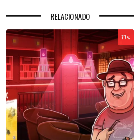
RELACIONADO
77
%