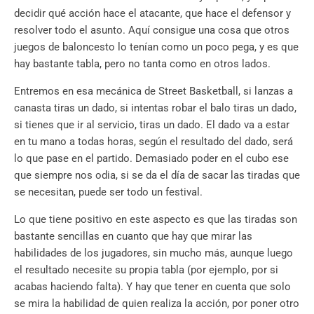
decidir qué acción hace el atacante, que hace el defensor y
resolver todo el asunto. Aquí consigue una cosa que otros
juegos de baloncesto lo tenían como un poco pega, y es que
hay bastante tabla, pero no tanta como en otros lados.
Entremos en esa mecánica de Street Basketball, si lanzas a
canasta tiras un dado, si intentas robar el balo tiras un dado,
si tienes que ir al servicio, tiras un dado. El dado va a estar
en tu mano a todas horas, según el resultado del dado, será
lo que pase en el partido. Demasiado poder en el cubo ese
que siempre nos odia, si se da el día de sacar las tiradas que
se necesitan, puede ser todo un festival.
Lo que tiene positivo en este aspecto es que las tiradas son
bastante sencillas en cuanto que hay que mirar las
habilidades de los jugadores, sin mucho más, aunque luego
el resultado necesite su propia tabla (por ejemplo, por si
acabas haciendo falta). Y hay que tener en cuenta que solo
se mira la habilidad de quien realiza la acción, por poner otro