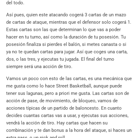
del todo.
Así pues, quien este atacando cogerá 3 cartas de un mazo
de cartas de ataque, mientras que el defensor solo cogerá 1.
Estas cartas son las que determinan lo que vas a poder
hacer en tu turno, así como la duración de tu posesión. Tu
posesión finaliza si pierdes el balón, si metes canasta o si
ya no te quedan cartas para jugar. Así que coges una carta,
dos, o las tres, y ejecutas tu jugada. El final del turno
siempre será una acción de tiro.
Vamos un poco con esto de las cartas, es una mecánica que
me gusta como lo hace Street Basketball, aunque puede
tener sus lagunas, pero a priori me gusta. Las cartas son de
acción de pase, de movimiento, de bloqueo, vamos de
acciones típicas de un partido de baloncesto. En cuanto
decides cuantas cartas vas a usar, y ejecutas sus acciones,
vendrá la acción de tiro. Hay cartas que hacen su
combinación y te dan bonus a la hora del ataque, si haces un
extra pass, o un pick and roll…