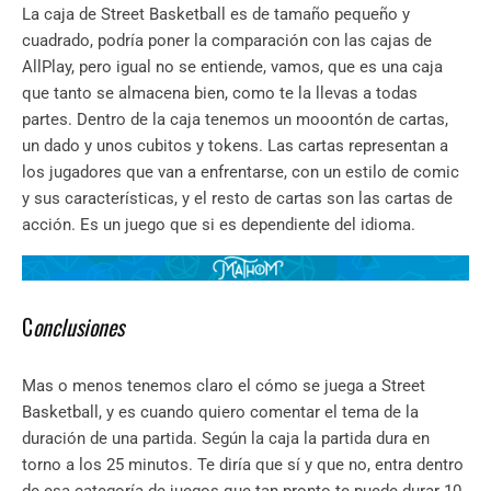
La caja de Street Basketball es de tamaño pequeño y
cuadrado, podría poner la comparación con las cajas de
AllPlay, pero igual no se entiende, vamos, que es una caja
que tanto se almacena bien, como te la llevas a todas
partes. Dentro de la caja tenemos un mooontón de cartas,
un dado y unos cubitos y tokens. Las cartas representan a
los jugadores que van a enfrentarse, con un estilo de comic
y sus características, y el resto de cartas son las cartas de
acción. Es un juego que si es dependiente del idioma.
C
onclusiones
Mas o menos tenemos claro el cómo se juega a Street
Basketball, y es cuando quiero comentar el tema de la
duración de una partida. Según la caja la partida dura en
torno a los 25 minutos. Te diría que sí y que no, entra dentro
de esa categoría de juegos que tan pronto te puede durar 10