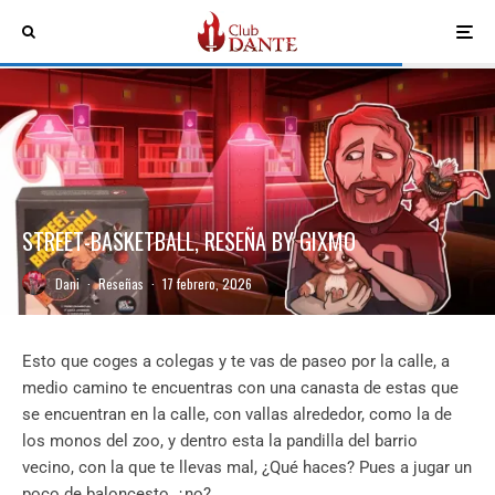
STREET-BASKETBALL, RESEÑA BY GIXMO
Dani
·
Reseñas
·
17 febrero, 2026
Esto que coges a colegas y te vas de paseo por la calle, a
medio camino te encuentras con una canasta de estas que
se encuentran en la calle, con vallas alrededor, como la de
los monos del zoo, y dentro esta la pandilla del barrio
vecino, con la que te llevas mal, ¿Qué haces? Pues a jugar un
poco de baloncesto, ¿no?