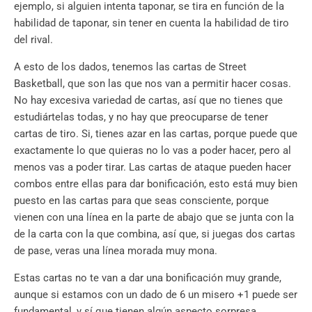
ejemplo, si alguien intenta taponar, se tira en función de la
habilidad de taponar, sin tener en cuenta la habilidad de tiro
del rival.
A esto de los dados, tenemos las cartas de Street
Basketball, que son las que nos van a permitir hacer cosas.
No hay excesiva variedad de cartas, así que no tienes que
estudiártelas todas, y no hay que preocuparse de tener
cartas de tiro. Si, tienes azar en las cartas, porque puede que
exactamente lo que quieras no lo vas a poder hacer, pero al
menos vas a poder tirar. Las cartas de ataque pueden hacer
combos entre ellas para dar bonificación, esto está muy bien
puesto en las cartas para que seas consciente, porque
vienen con una línea en la parte de abajo que se junta con la
de la carta con la que combina, así que, si juegas dos cartas
de pase, veras una línea morada muy mona.
Estas cartas no te van a dar una bonificación muy grande,
aunque si estamos con un dado de 6 un misero +1 puede ser
fundamental, y sí que tienen algún aspecto sorpresa.