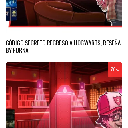
CÓDIGO SECRETO REGRESO A HOGWARTS, RESEÑA
BY FURNA
70
%