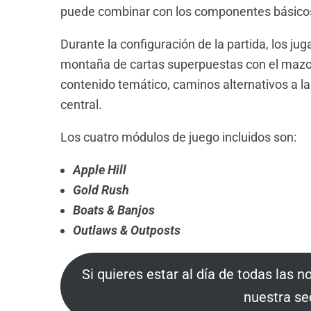
puede combinar con los componentes básicos 
Durante la configuración de la partida, los j
montaña de cartas superpuestas con el maz
contenido temático, caminos alternativos a la
central.
Los cuatro módulos de juego incluidos son:
Apple Hill
Gold Rush
Boats & Banjos
Outlaws & Outposts
Si quieres estar al día de todas las n
nuestra se