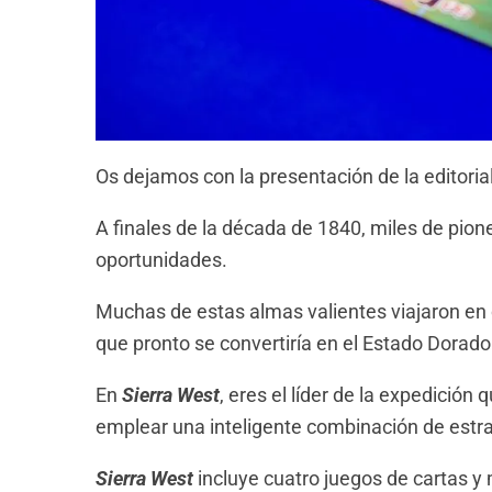
Os dejamos con la presentación de la editorial
A finales de la década de 1840, miles de pion
oportunidades.
Muchas de estas almas valientes viajaron en ca
que pronto se convertiría en el Estado Dorado 
En
Sierra West
, eres el líder de la expedició
emplear una inteligente combinación de estra
Sierra West
incluye cuatro juegos de cartas y