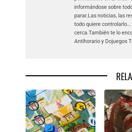
informándose sobre todo 
parar.Las noticias, las re
todo quiere controlarlo… 
cerca.También te lo enco
Antihorario y Dojuegos 
REL