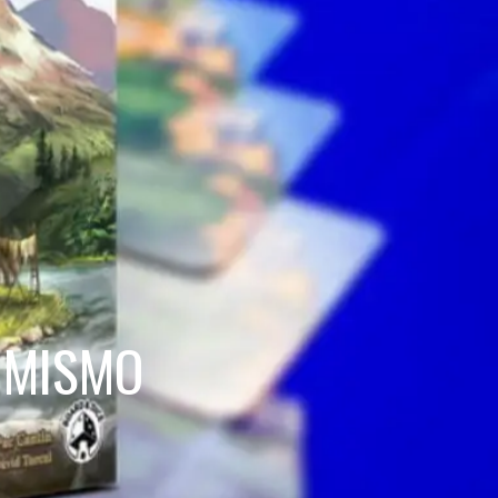
 MISMO