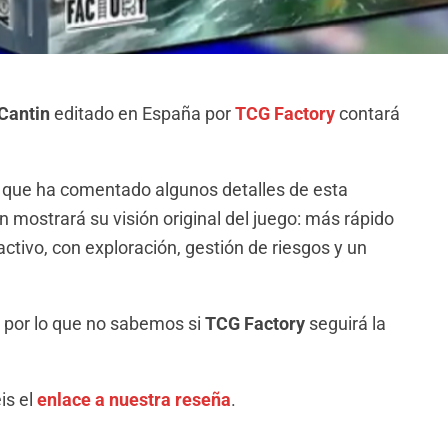
Cantin
editado en España por
TCG Factory
contará
or que ha comentado algunos detalles de esta
n mostrará su visión original del juego: más rápido
ctivo, con exploración, gestión de riesgos y un
a por lo que no sabemos si
TCG Factory
seguirá la
.
is el
enlace a nuestra reseña
.