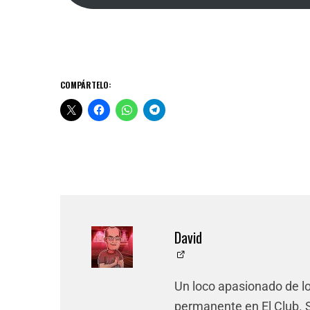
COMPÁRTELO:
David
Un loco apasionado de l
permanente en El Club. Si