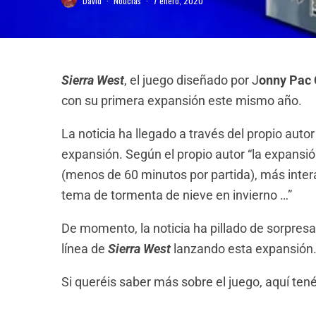
David
·
Noticias
·
7 enero, 2020
Sierra West
, el juego diseñado por J
onny Pac 
con su primera expansión este mismo año.
La noticia ha llegado a través del propio aut
expansión. Según el propio autor “la expansió
(menos de 60 minutos por partida), más intera
tema de tormenta de nieve en invierno …”
De momento, la noticia ha pillado de sorpres
línea de
Sierra West
lanzando esta expansión
Si queréis saber más sobre el juego, aquí tené