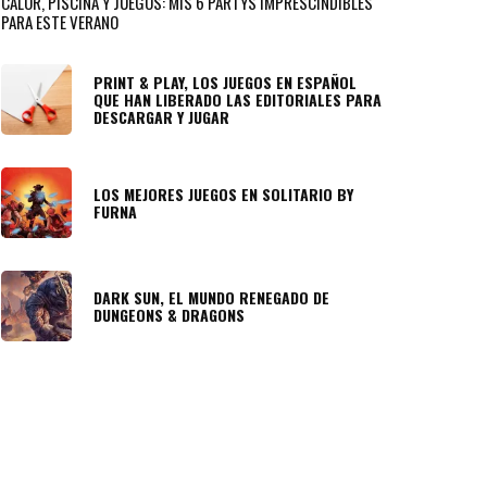
CALOR, PISCINA Y JUEGOS: MIS 6 PARTYS IMPRESCINDIBLES
PARA ESTE VERANO
PRINT & PLAY, LOS JUEGOS EN ESPAÑOL
QUE HAN LIBERADO LAS EDITORIALES PARA
DESCARGAR Y JUGAR
LOS MEJORES JUEGOS EN SOLITARIO BY
FURNA
DARK SUN, EL MUNDO RENEGADO DE
DUNGEONS & DRAGONS