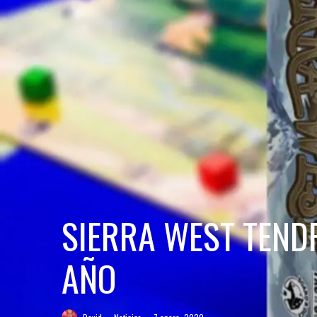
SIERRA WEST TEND
AÑO