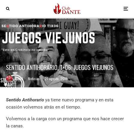
SENTIDO ANTIHORARIO, 1×06: JUEGOS VIEJUNOS
David
·
Noticias
·
21 agosto, 2019
Sentido Antihorario
ya tiene nuevo programa y en esta
ocasión volvemos atrás en el tiempo.
Volvemos a la carga con un programa que nos hace crecer
la canas.