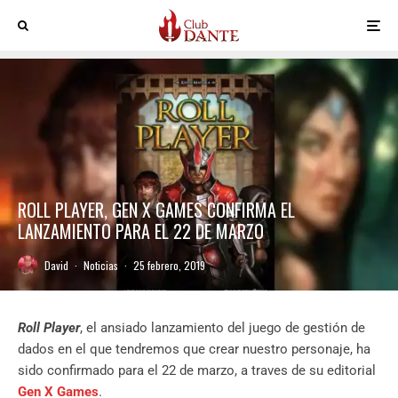
ROLL PLAYER, GEN X GAMES CONFIRMA EL
LANZAMIENTO PARA EL 22 DE MARZO
David
·
Noticias
·
25 febrero, 2019
Roll Player
, el ansiado lanzamiento del juego de gestión de
dados en el que tendremos que crear nuestro personaje, ha
sido confirmado para el 22 de marzo, a traves de su editorial
Gen X Games
.