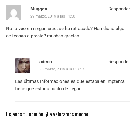
Muggen
Responder
29 marzo, 2019 a las 11:50
No lo veo en ningun sitio, se ha retrasado? Han dicho algo
de fechas o precio? muchas gracias
admin
Responder
30 marzo, 2019 a las 13:57
Las últimas informaciones es que estaba en imptenta,
tiene que estar a punto de llegar
Déjanos tu opinión, ¡La valoramos mucho!