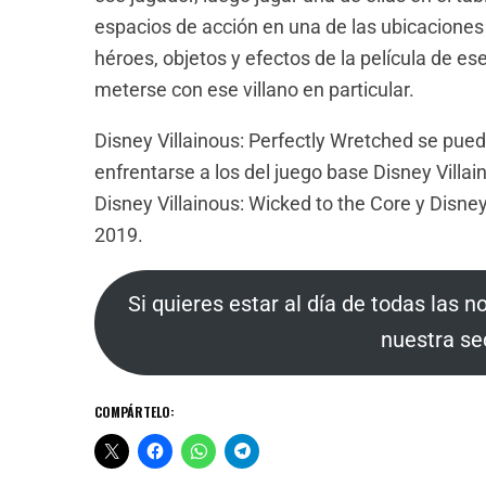
espacios de acción en una de las ubicaciones
héroes, objetos y efectos de la película de es
meterse con ese villano en particular.
Disney Villainous: Perfectly Wretched se pue
enfrentarse a los del juego base Disney Vill
Disney Villainous: Wicked to the Core y Disne
2019.
Si quieres estar al día de todas las n
nuestra se
COMPÁRTELO: