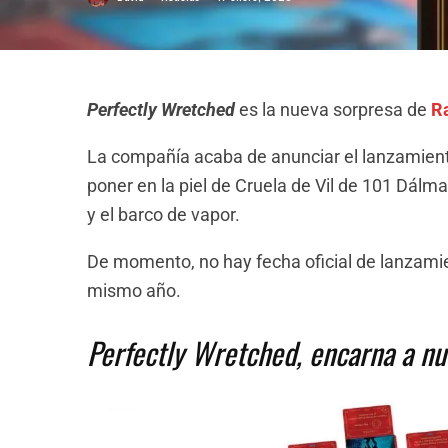
Perfectly Wretched
es la nueva sorpresa de
R
La compañía acaba de anunciar el lanzamient
poner en la piel de Cruela de Vil de 101 Dálm
y el barco de vapor.
De momento, no hay fecha oficial de lanzamie
mismo año.
Perfectly Wretched, encarna a n