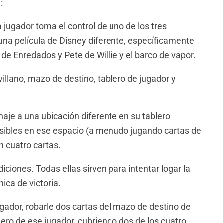
:
 jugador toma el control de uno de los tres
una película de Disney diferente, específicamente
de Enredados y Pete de Willie y el barco de vapor.
illano, mazo de destino, tablero de jugador y
naje a una ubicación diferente en su tablero
visibles en ese espacio (a menudo jugando cartas de
 cuatro cartas.
iciones. Todas ellas sirven para intentar logar la
nica de victoria.
ugador, robarle dos cartas del mazo de destino de
blero de ese jugador, cubriendo dos de los cuatro