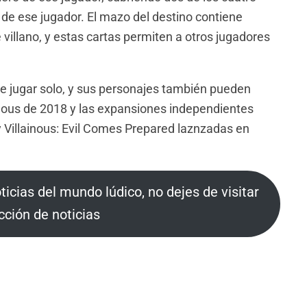
 de ese jugador. El mazo del destino contiene
e villano, y estas cartas permiten a otros jugadores
de jugar solo, y sus personajes también pueden
ainous de 2018 y las expansiones independientes
y Villainous: Evil Comes Prepared laznzadas en
oticias del mundo lúdico, no dejes de visitar
cción de noticias