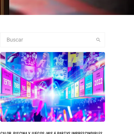
CALOR, PISCINA Y JUEGOS: MIS 6 PARTYS IMPRESCINDIBLES