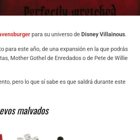
avensburger
para su universo de
Disney Villainous
.
o para este año, de una expansión en la que podrás
atas, Mother Gothel de Enredados o de Pete de Willie
nto, pero lo que sí sabe es que saldrá durante este
uevos malvados