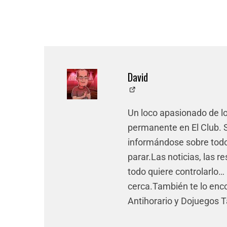
David
Un loco apasionado de l
permanente en El Club. Si
informándose sobre todo 
parar.Las noticias, las re
todo quiere controlarlo… 
cerca.También te lo enco
Antihorario y Dojuegos 