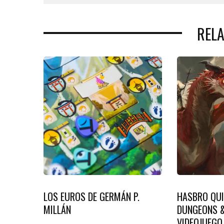
REL
LOS EUROS DE GERMÁN P.
HASBRO QUI
MILLÁN
DUNGEONS &
VIDEOJUEGO