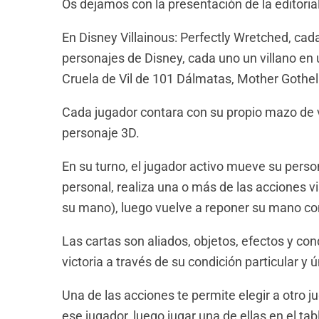
Os dejamos con la presentación de la editorial
En Disney Villainous: Perfectly Wretched, cada
personajes de Disney, cada uno un villano en 
Cruela de Vil de 101 Dálmatas, Mother Gothel 
Cada jugador contara con su propio mazo de v
personaje 3D.
En su turno, el jugador activo mueve su perso
personal, realiza una o más de las acciones 
su mano), luego vuelve a reponer su mano con
Las cartas son aliados, objetos, efectos y cond
victoria a través de su condición particular y ú
Una de las acciones te permite elegir a otro j
ese jugador, luego jugar una de ellas en el ta