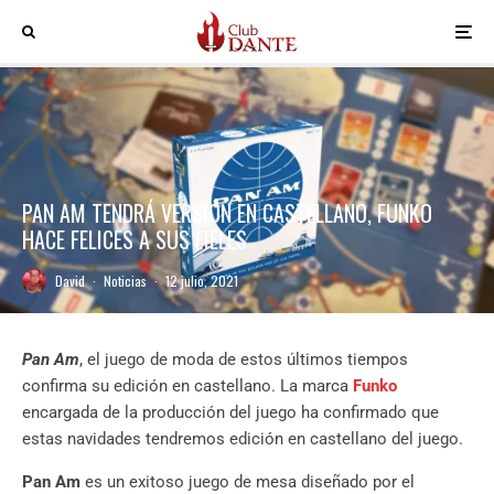
PAN AM TENDRÁ VERSIÓN EN CASTELLANO, FUNKO
HACE FELICES A SUS FIELES
David
·
Noticias
·
12 julio, 2021
Pan Am
, el juego de moda de estos últimos tiempos
confirma su edición en castellano. La marca
Funko
encargada de la producción del juego ha confirmado que
estas navidades tendremos edición en castellano del juego.
Pan Am
es un exitoso juego de mesa diseñado por el