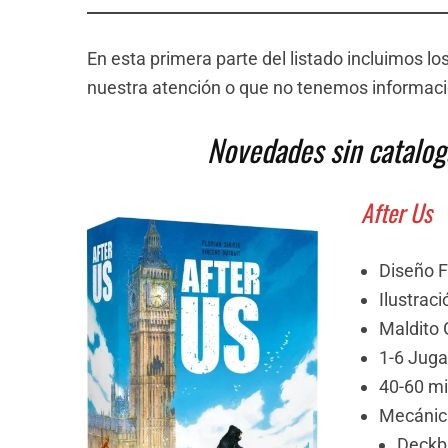
En esta primera parte del listado incluimos l
nuestra atención o que no tenemos informació
Novedades sin catalog
After Us
Diseño Fl
Ilustraci
Maldito
1-6 Jug
40-60 m
Mecánic
Deckb