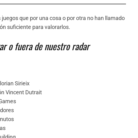
os juegos que por una cosa o por otra no han llamado
n suficiente para valorarlos.
ar o fuera de nuestro radar
orian Sirieix
ón Vincent Dutrait
 Games
adores
inutos
as
uilding