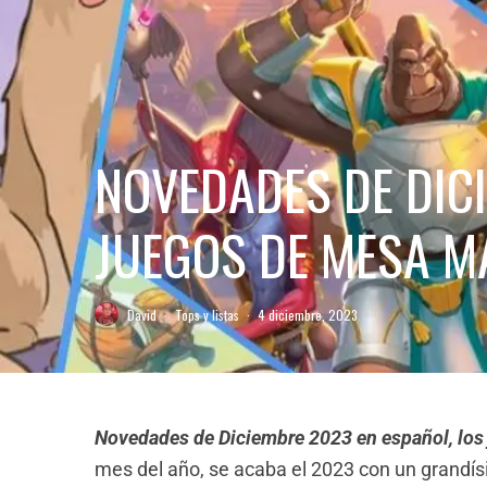
NOVEDADES DE DIC
JUEGOS DE MESA M
David
·
Tops y listas
·
4 diciembre, 2023
Novedades de Diciembre 2023 en español, lo
mes del año, se acaba el 2023 con un grandís