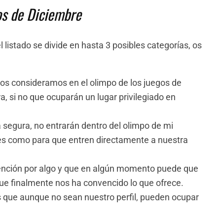
os de Diciembre
 listado se divide en hasta 3 posibles categorías, os
los consideramos en el olimpo de los juegos de
, si no que ocuparán un lugar privilegiado en
segura, no entrarán dentro del olimpo de mi
udes como para que entren directamente a nuestra
ención por algo y que en algún momento puede que
e finalmente nos ha convencido lo que ofrece.
 que aunque no sean nuestro perfil, pueden ocupar