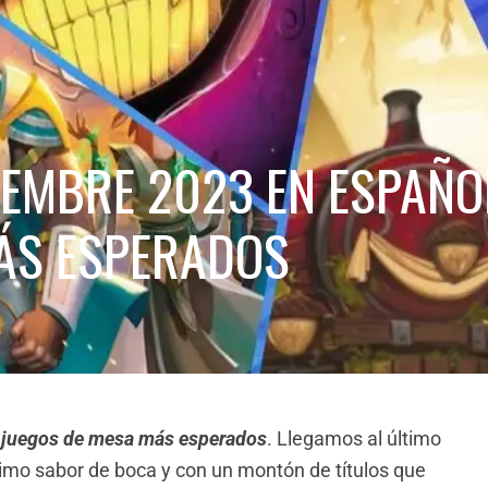
IEMBRE 2023 EN ESPAÑOL
ÁS ESPERADOS
s juegos de mesa más esperados
. Llegamos al último
imo sabor de boca y con un montón de títulos que