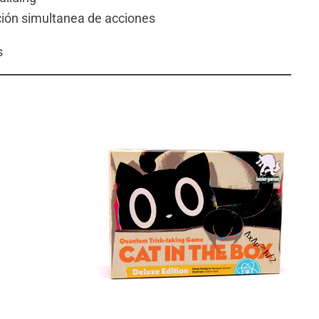
ión simultanea de acciones
s