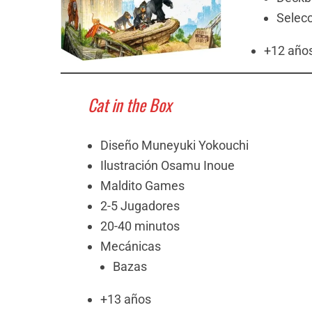
Selecc
+12 año
Cat in the Box
Diseño Muneyuki Yokouchi
Ilustración Osamu Inoue
Maldito Games
2-5 Jugadores
20-40 minutos
Mecánicas
Bazas
+13 años