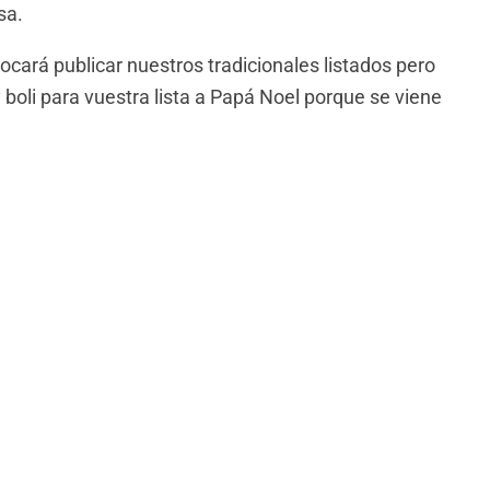
sa.
cará publicar nuestros tradicionales listados pero
 boli para vuestra lista a Papá Noel porque se viene