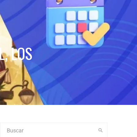
, LOS