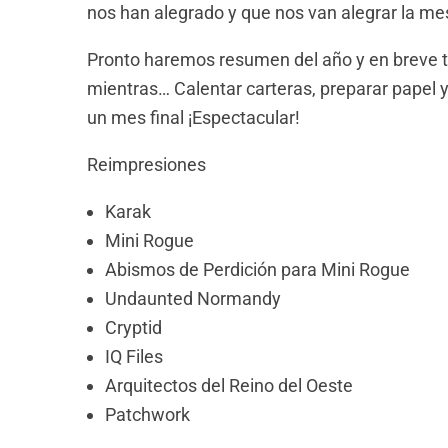
nos han alegrado y que nos van alegrar la me
Pronto haremos resumen del año y en breve to
mientras… Calentar carteras, preparar papel y
un mes final ¡Espectacular!
Reimpresiones
Karak
Mini Rogue
Abismos de Perdición para Mini Rogue
Undaunted Normandy
Cryptid
IQ Files
Arquitectos del Reino del Oeste
Patchwork