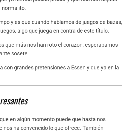
 normalito.
tiempo y es que cuando hablamos de juegos de bazas,
juegos, algo que juega en contra de este título.
tulos que más nos han roto el corazon, esperabamos
tante sosete.
ba con grandes pretensiones a Essen y que ya en la
eresantes
 y que en algún momento puede que hasta nos
e nos ha convencido lo que ofrece. También