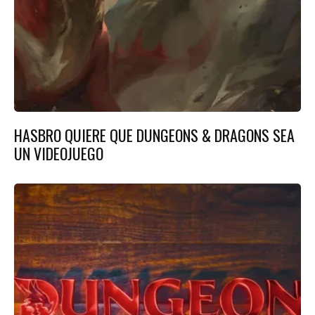
HASBRO QUIERE QUE DUNGEONS & DRAGONS SEA
UN VIDEOJUEGO