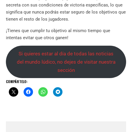
secreta con sus condiciones de victoria específicas, lo que
significa que nunca podrás estar seguro de los objetivos que
tienen el resto de los jugadores.
¡Tienes que cumplir tu objetivo al mismo tiempo que
intentas evitar que otros ganen!
Si quieres estar al día de todas las noticias
del mundo lúdico, no dejes de visitar nuestra
sección
COMPÁRTELO: