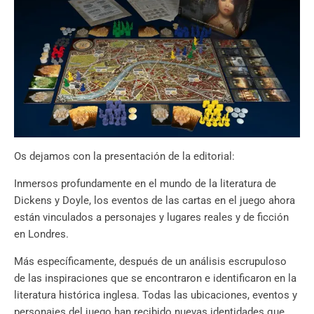
Os dejamos con la presentación de la editorial:
Inmersos profundamente en el mundo de la literatura de
Dickens y Doyle, los eventos de las cartas en el juego ahora
están vinculados a personajes y lugares reales y de ficción
en Londres.
Más específicamente, después de un análisis escrupuloso
de las inspiraciones que se encontraron e identificaron en la
literatura histórica inglesa. Todas las ubicaciones, eventos y
personajes del juego han recibido nuevas identidades que