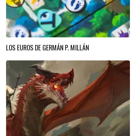
LOS EUROS DE GERMÁN P. MILLÁN