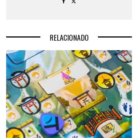
RELACIONADO