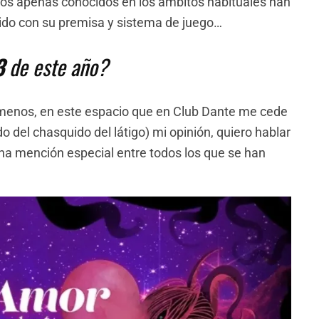
ros apenas conocidos en los ámbitos habituales han
dido con su premisa y sistema de juego…
3
de este año?
menos, en este espacio que en Club Dante me cede
 del chasquido del látigo) mi opinión, quiero hablar
na mención especial entre todos los que se han