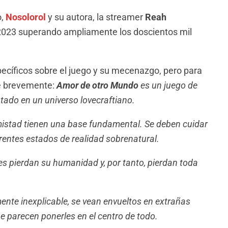
o,
Nosolorol
y su autora, la streamer
Reah
2023 superando ampliamente los doscientos mil
ecíficos sobre el juego y su mecenazgo, pero para
é brevemente:
Amor de otro Mundo
es un juego de
tado en un universo lovecraftiano.
mistad tienen una base fundamental. Se deben cuidar
rentes estados de realidad sobrenatural.
es pierdan su humanidad y, por tanto, pierdan toda
nte inexplicable, se vean envueltos en extrañas
ue parecen ponerles en el centro de todo.