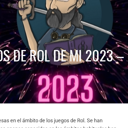
S DE ROL DE MI 2023 –
sas en el ámbito de los juegos de Rol. Se han