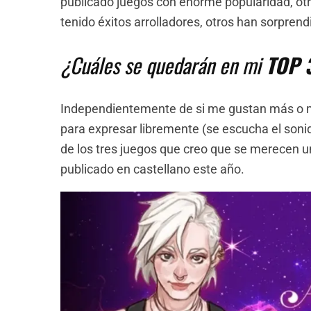
publicado juegos con enorme popularidad, ot
tenido éxitos arrolladores, otros han sorpren
¿Cuáles se quedarán en mi
TOP 
Independientemente de si me gustan más o 
para expresar libremente (se escucha el sonido
de los tres juegos que creo que se merecen u
publicado en castellano este año.