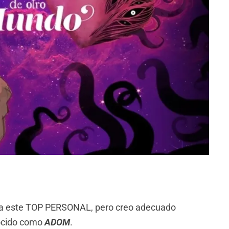
ara este TOP PERSONAL, pero creo adecuado
ocido como
ADOM
.