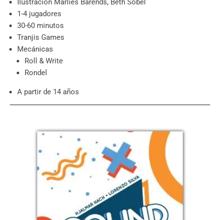
Ilustración Marlies Barends, Beth Sobel
1-4 jugadores
30-60 minutos
Tranjis Games
Mecánicas
Roll & Write
Rondel
A partir de 14 años