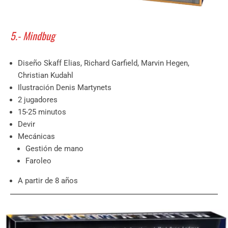
5.- Mindbug
Diseño Skaff Elias, Richard Garfield, Marvin Hegen,
Christian Kudahl
Ilustración Denis Martynets
2 jugadores
15-25 minutos
Devir
Mecánicas
Gestión de mano
Faroleo
A partir de 8 años