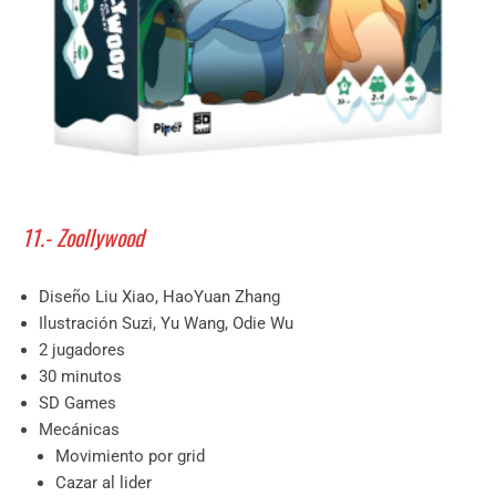
11.- Zoollywood
Diseño Liu Xiao, HaoYuan Zhang
Ilustración Suzi, Yu Wang, Odie Wu
2 jugadores
30 minutos
SD Games
Mecánicas
Movimiento por grid
Cazar al lider