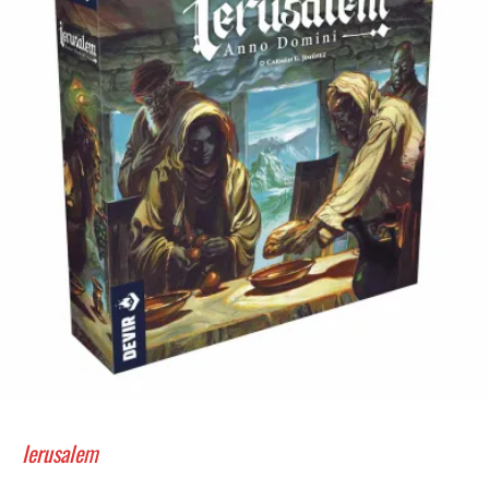
Ierusalem