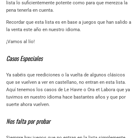
lista lo suficientemente potente como para que merezca la
pena tenerla en cuenta.
Recordar que esta lista es en base a juegos que han salido a
la venta este año en nuestro idioma.
¡Vamos al lío!
Casos Especiales
Ya sabéis que reediciones o la vuelta de algunos clásicos
que se vuelven a ver en castellano, no entran en esta lista.
Aquí tenemos los casos de Le Havre o Ora et Labora que ya
tuvimos en nuestro idioma hace bastantes años y que por
suerte ahora vuelven.
Nos falta por probar
Siempre hay juegos que no entran en la lista simplemente