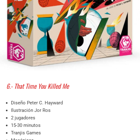
6.- That Time You Killed Me
Diseño Peter C. Hayward
Ilustración Jor Ros
2 jugadores
15-30 minutos
Tranjis Games