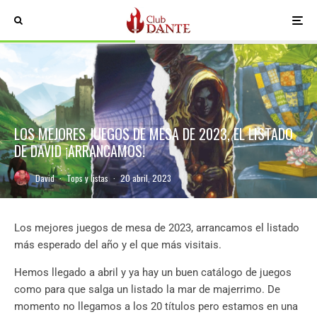
LOS MEJORES JUEGOS DE MESA DE 2023, EL LISTADO
DE DAVID ¡ARRANCAMOS!
David
·
Tops y listas
·
20 abril, 2023
Los mejores juegos de mesa de 2023, arrancamos el listado
más esperado del año y el que más visitais.
Hemos llegado a abril y ya hay un buen catálogo de juegos
como para que salga un listado la mar de majerrimo. De
momento no llegamos a los 20 títulos pero estamos en una