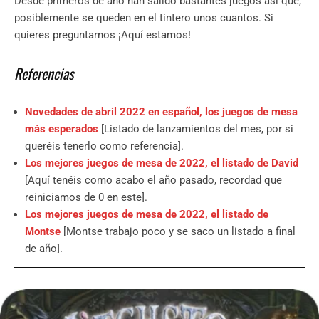
Desde primeros de año han salido bastantes juegos así que,
posiblemente se queden en el tintero unos cuantos. Si
quieres preguntarnos ¡Aquí estamos!
Referencias
Novedades de abril 2022 en español, los juegos de mesa
más esperados
[Listado de lanzamientos del mes, por si
queréis tenerlo como referencia].
Los mejores juegos de mesa de 2022, el listado de David
[Aquí tenéis como acabo el año pasado, recordad que
reiniciamos de 0 en este].
Los mejores juegos de mesa de 2022, el listado de
Montse
[Montse trabajo poco y se saco un listado a final
de año].