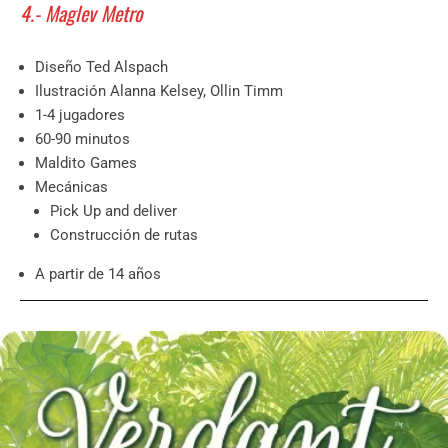
4.- Maglev Metro
Diseño Ted Alspach
Ilustración Alanna Kelsey, Ollin Timm
1-4 jugadores
60-90 minutos
Maldito Games
Mecánicas
Pick Up and deliver
Construcción de rutas
A partir de 14 años