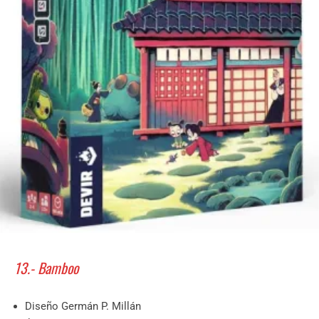
13.- Bamboo
Diseño Germán P. Millán