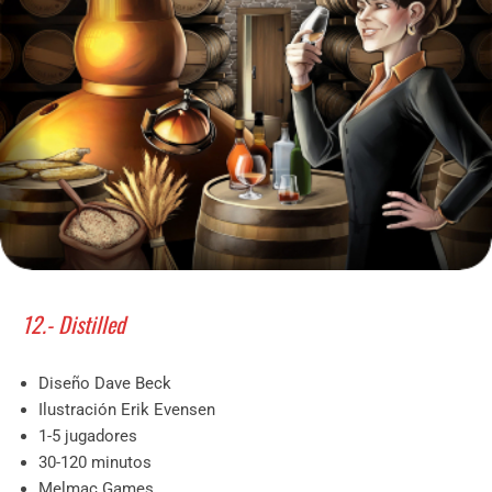
12.- Distilled
Diseño Dave Beck
Ilustración Erik Evensen
1-5 jugadores
30-120 minutos
Melmac Games