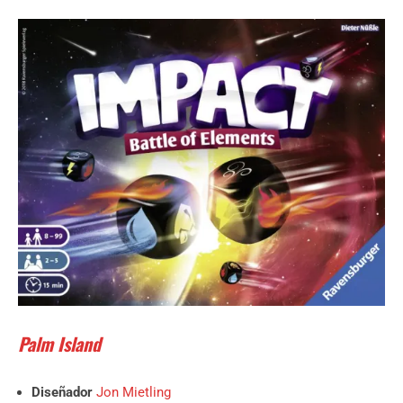
Palm Island
Diseñador
Jon Mietling