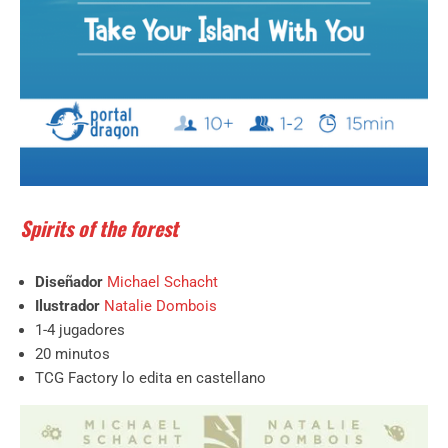
Spirits of the forest
Diseñador
Michael Schacht
Ilustrador
Natalie Dombois
1-4 jugadores
20 minutos
TCG Factory lo edita en castellano