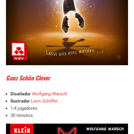
Ganz Schön Clever
Diseñador
Wolfgang Warsch
Ilustrador
Leon Schiffer
1-4 jugadores
30 minutos