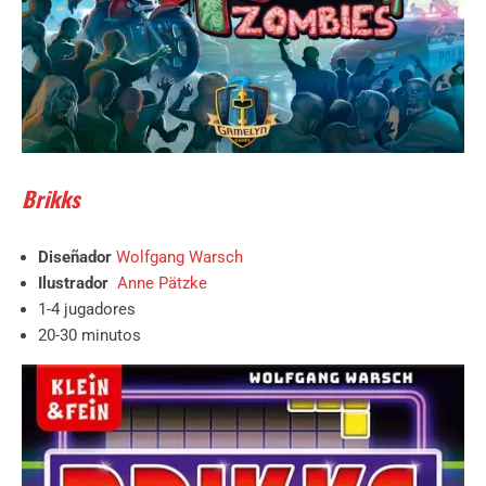
Brikks
Diseñador
Wolfgang Warsch
Ilustrador
Anne Pätzke
1-4 jugadores
20-30 minutos