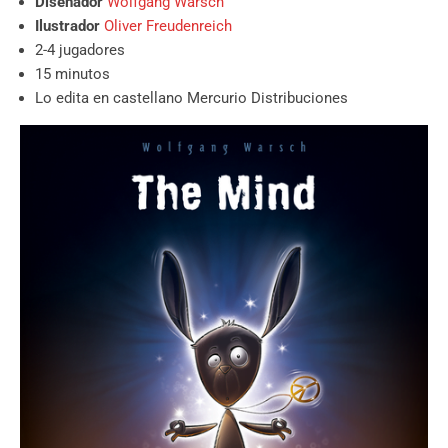
Diseñador
Wolfgang Warsch
Ilustrador
Oliver Freudenreich
2-4 jugadores
15 minutos
Lo edita en castellano Mercurio Distribuciones