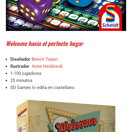
Welcome hacia el perfecto hogar
Diseñador
Benoit Turpin
Ilustrador
Anne Heidsieck
1-100 jugadores
25 minutos
SD Games lo edita en castellano