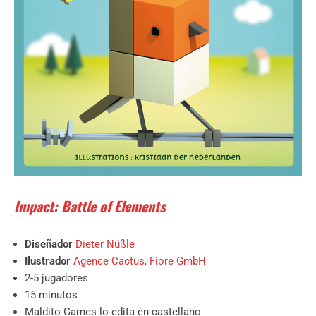
Impact: Battle of Elements
Diseñador
Dieter Nüßle
Ilustrador
Agence Cactus
,
Fiore GmbH
2-5 jugadores
15 minutos
Maldito Games lo edita en castellano