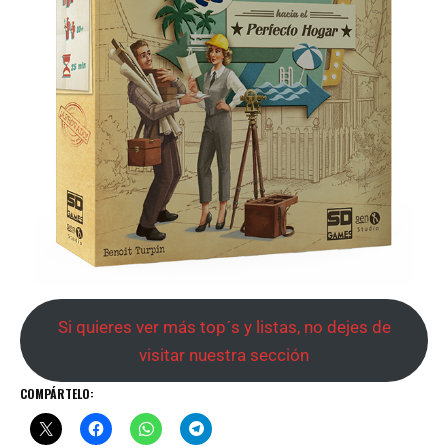
Si quieres ver más top´s y listas, no dejes de
visitar nuestra sección
COMPÁRTELO: