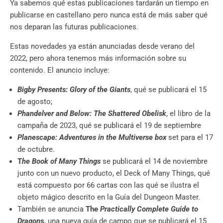
Ya sabemos qué estas publicaciones tardarán un tiempo en
publicarse en castellano pero nunca está de más saber qué
nos deparan las futuras publicaciones.
Estas novedades ya están anunciadas desde verano del
2022, pero ahora tenemos más información sobre su
contenido. El anuncio incluye:
Bigby Presents: Glory of the Giants
, qué se publicará el 15
de agosto;
Phandelver and Below: The Shattered Obelisk
, el libro de la
campaña de 2023, qué se publicará el 19 de septiembre
Planescape: Adventures in the Multiverse box
set para el 17
de octubre.
T
he Book of Many Things
se publicará el 14 de noviembre
junto con un nuevo producto, el Deck of Many Things, qué
está compuesto por 66 cartas con las qué se ilustra el
objeto mágico descrito en la Guía del Dungeon Master.
También se anuncia
The
Practically Complete Guide to
Dragon
s
, una nueva guía de campo que se publicará el 15