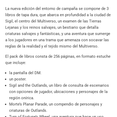
La nueva edición del entorno de campaña se compone de 3
libros de tapa dura, que abarca en profundidad a la ciudad de
Sigil, el centro del Multiverso, un examen de las Tierras
Lejanas y los reinos salvajes, un bestiario que detalla
criaturas salvajes y fantásticas, y una aventura que sumerge
a los jugadores en una trama que amenaza con socavar las
reglas de la realidad y el tejido mismo del Multiverso.
El pack de libros consta de 256 páginas, en formato estuche
que incluye:
la pantalla del DM.
un poster.
Sigil and the Outlands, un libro de consulta de escenarios
con opciones de jugador, ubicaciones y personajes de la
región onírica.
Morte’s Planar Parade, un compendio de personajes y
criaturas de Outlands.
Turn of Fortune’s Wheel, una aventura que hace un uso