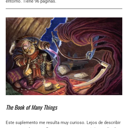
entorno. Tiene 96 páginas.
The Book of Many Things
Este suplemento me resulta muy curioso. Lejos de describir