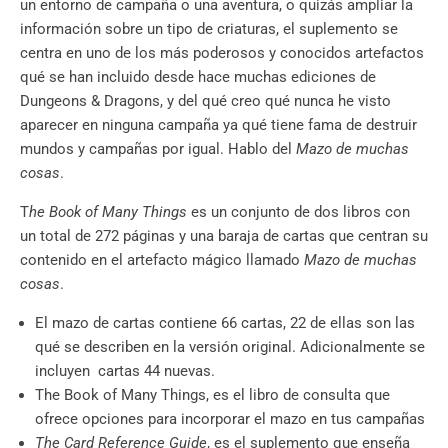
un entorno de campaña o una aventura, o quizás ampliar la
información sobre un tipo de criaturas, el suplemento se
centra en uno de los más poderosos y conocidos artefactos
qué se han incluido desde hace muchas ediciones de
Dungeons & Dragons, y del qué creo qué nunca he visto
aparecer en ninguna campaña ya qué tiene fama de destruir
mundos y campañas por igual. Hablo del
Mazo de muchas
cosas
.
T
he Book of Many Things
es un conjunto de dos libros con
un total de 272 páginas y una baraja de cartas que centran su
contenido en el artefacto mágico llamado
Mazo de muchas
cosas
.
El mazo de cartas contiene 66 cartas, 22 de ellas son las
qué se describen en la versión original. Adicionalmente se
incluyen cartas 44 nuevas.
The Book of Many Things, es el libro de consulta que
ofrece opciones para incorporar el mazo en tus campañas
The Card Reference Guide
, es el suplemento que enseña