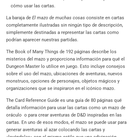
cómo usar las cartas.
La baraja de
El mazo de muchas cosas
consiste en cartas
completamente ilustradas sin ningún tipo de descripción,
simplemente destinadas a representar las cartas como
podrían aparecer nuestras partidas.
The Book of Many Things de 192 páginas describe los
misterios del mazo y proporciona información para qué el
Dungeon Master lo utilice en juego. Esto incluye consejos
sobre el uso del mazo, ubicaciones de aventuras, nuevos
monstruos, opciones de personajes, objetos mágicos y
organizaciones que se inspiraron en el icónico mazo.
The Card Reference Guide es una guía de 80 páginas qué
detalla información para usar las cartas como un mazo de
oráculo o para crear aventuras de D&D inspiradas en las
cartas. En uno de esos modos, el mazo se puede usar para
generar aventuras al azar colocando las cartas y
«leyéndolas» con el mismo estilo que una adivinación.