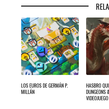
REL
LOS EUROS DE GERMÁN P.
HASBRO QUI
MILLÁN
DUNGEONS &
VIDEOJUEGO