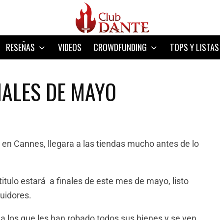
RESEÑAS
VIDEOS
CROWDFUNDING
TOPS Y LISTAS
NALES DE MAYO
 en Cannes, llegara a las tiendas mucho antes de lo
itulo estará a finales de este mes de mayo, listo
guidores.
los que les han robado todos sus bienes y se ven