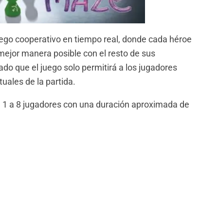
ego cooperativo en tiempo real, donde cada héroe
mejor manera posible con el resto de sus
do que el juego solo permitirá a los jugadores
ales de la partida.
e 1 a 8 jugadores con una duración aproximada de