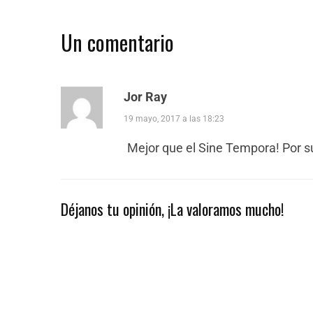
Un comentario
Jor Ray
19 mayo, 2017 a las 18:23
Mejor que el Sine Tempora! Por s
Déjanos tu opinión, ¡La valoramos mucho!