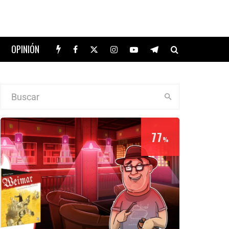
OPINIÓN
77
%