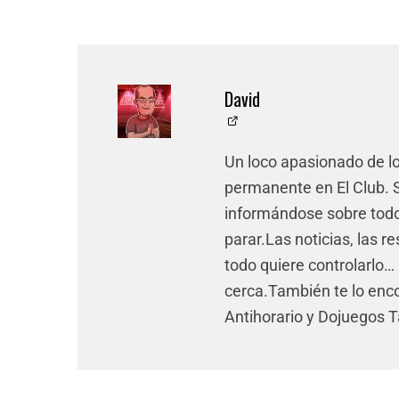
David
Un loco apasionado de l
permanente en El Club. Si
informándose sobre todo 
parar.Las noticias, las re
todo quiere controlarlo… 
cerca.También te lo enco
Antihorario y Dojuegos 