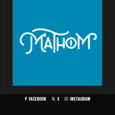
FACEBOOK
X
INSTAGRAM