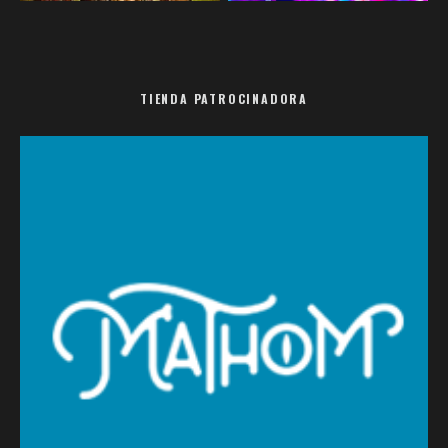
TIENDA PATROCINADORA