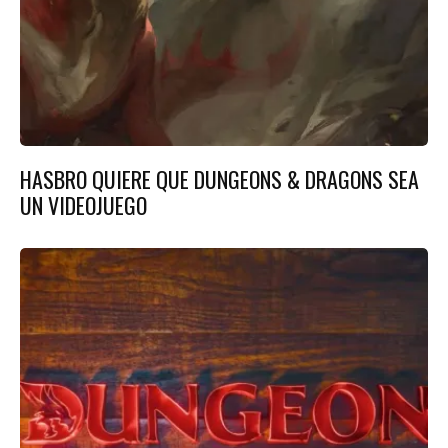
HASBRO QUIERE QUE DUNGEONS & DRAGONS SEA
UN VIDEOJUEGO