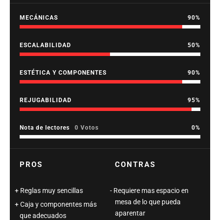
MECÁNICAS
90
ESCALABILIDAD
50
ESTÉTICA Y COMPONENTES
90
REJUGABILIDAD
95
Nota de lectores
0 Votos
0
PROS
CONTRAS
Reglas muy sencillas
Requiere mas espacio en
mesa de lo que pueda
Caja y componentes más
aparentar
que adecuados