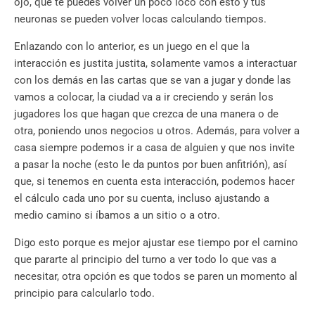
ojo, que te puedes volver un poco loco con esto y tus
neuronas se pueden volver locas calculando tiempos.
Enlazando con lo anterior, es un juego en el que la
interacción es justita justita, solamente vamos a interactuar
con los demás en las cartas que se van a jugar y donde las
vamos a colocar, la ciudad va a ir creciendo y serán los
jugadores los que hagan que crezca de una manera o de
otra, poniendo unos negocios u otros. Además, para volver a
casa siempre podemos ir a casa de alguien y que nos invite
a pasar la noche (esto le da puntos por buen anfitrión), así
que, si tenemos en cuenta esta interacción, podemos hacer
el cálculo cada uno por su cuenta, incluso ajustando a
medio camino si íbamos a un sitio o a otro.
Digo esto porque es mejor ajustar ese tiempo por el camino
que pararte al principio del turno a ver todo lo que vas a
necesitar, otra opción es que todos se paren un momento al
principio para calcularlo todo.