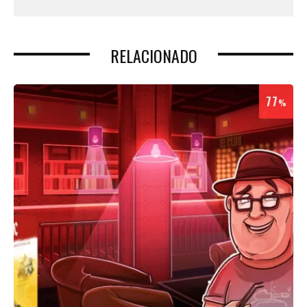
RELACIONADO
77
%