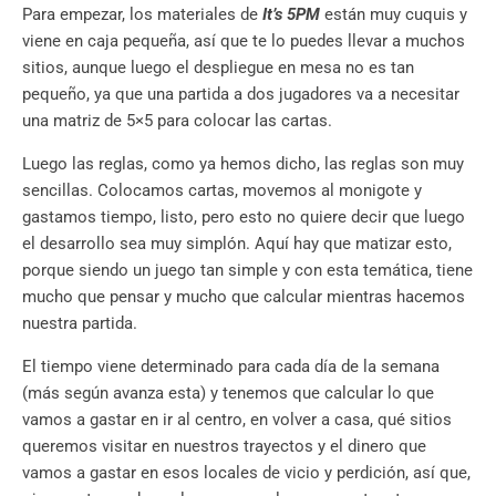
Para empezar, los materiales de
It’s 5PM
están muy cuquis y
viene en caja pequeña, así que te lo puedes llevar a muchos
sitios, aunque luego el despliegue en mesa no es tan
pequeño, ya que una partida a dos jugadores va a necesitar
una matriz de 5×5 para colocar las cartas.
Luego las reglas, como ya hemos dicho, las reglas son muy
sencillas. Colocamos cartas, movemos al monigote y
gastamos tiempo, listo, pero esto no quiere decir que luego
el desarrollo sea muy simplón. Aquí hay que matizar esto,
porque siendo un juego tan simple y con esta temática, tiene
mucho que pensar y mucho que calcular mientras hacemos
nuestra partida.
El tiempo viene determinado para cada día de la semana
(más según avanza esta) y tenemos que calcular lo que
vamos a gastar en ir al centro, en volver a casa, qué sitios
queremos visitar en nuestros trayectos y el dinero que
vamos a gastar en esos locales de vicio y perdición, así que,