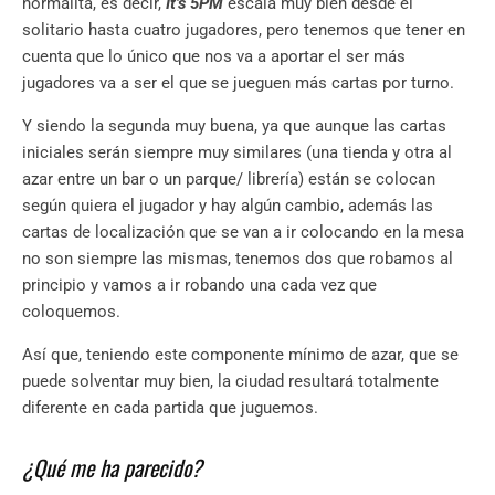
normalita, es decir,
It’s 5PM
escala muy bien desde el
solitario hasta cuatro jugadores, pero tenemos que tener en
cuenta que lo único que nos va a aportar el ser más
jugadores va a ser el que se jueguen más cartas por turno.
Y siendo la segunda muy buena, ya que aunque las cartas
iniciales serán siempre muy similares (una tienda y otra al
azar entre un bar o un parque/ librería) están se colocan
según quiera el jugador y hay algún cambio, además las
cartas de localización que se van a ir colocando en la mesa
no son siempre las mismas, tenemos dos que robamos al
principio y vamos a ir robando una cada vez que
coloquemos.
Así que, teniendo este componente mínimo de azar, que se
puede solventar muy bien, la ciudad resultará totalmente
diferente en cada partida que juguemos.
¿Qué me ha parecido?