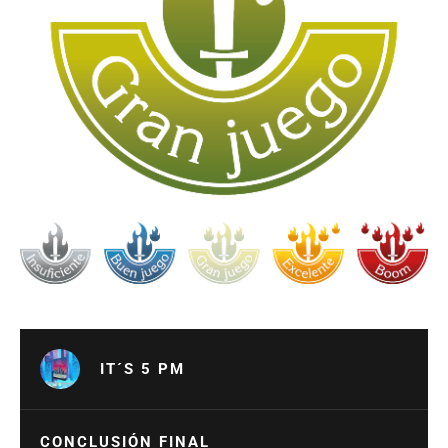
IT´S 5 PM
CONCLUSIÓN FINAL