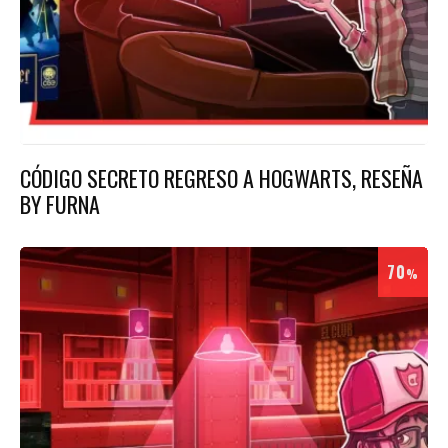
CÓDIGO SECRETO REGRESO A HOGWARTS, RESEÑA
BY FURNA
70
%