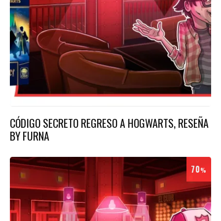
CÓDIGO SECRETO REGRESO A HOGWARTS, RESEÑA
BY FURNA
70
%