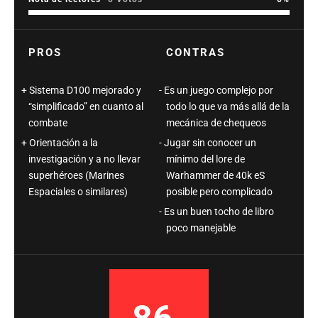
PROS
CONTRAS
Sistema D100 mejorado y
Es un juego complejo por
“simplificado” en cuanto al
todo lo que va más allá de la
combate
mecánica de chequeos
Orientación a la
Jugar sin conocer un
investigación y a no llevar
mínimo del lore de
superhéroes (Marines
Warhammer de 40k eS
Espaciales o similares)
posible pero complicado
Es un buen tocho de libro
poco manejable