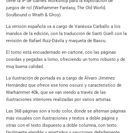
tiene la IP de Games Workshop para la explotación de
juegos de rol (Warhammer Fantasy, The Old World,
Soulbound o Wrath & Glroy).
La versión española va a cargo de Vanessa Carballo a los
mandos de la edición, con la traducción de Santi Güell con la
revisión de Rafael Ruiz-Dávila y maqueta de Bascu.
El tomo está encuadernado en cartoné, con las páginas
cosidas y pegadas a lomo, ofreciendo un tomo robusto y de
muy buena calidad.
La ilustración de portada es a cargo de Álvaro Jiménez
Hernández que ofrece ese tono oscuro y característico de
Warhammer 40k, que se van viendo a través de las
ilustraciones interiores realizadas por varios artistas.
Las 368 páginas son a todo color, donde se alternan páginas
más visuales con ilustraciones y textos a doble página y
otras con el texto dispuesto a doble columna, con texto
fácilmente elegible y apartados y secciones debidamente