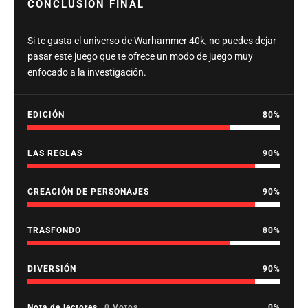
CONCLUSIÓN FINAL
Si te gusta el universo de Warhammer 40k, no puedes dejar
pasar este juego que te ofrece un modo de juego muy
enfocado a la investigación.
EDICIÓN
80
LAS REGLAS
90
CREACIÓN DE PERSONAJES
90
TRASFONDO
80
DIVERSIÓN
90
Nota de lectores
0 Votos
0