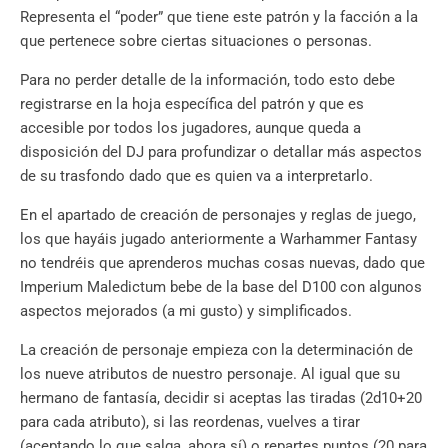
Representa el “poder” que tiene este patrón y la facción a la
que pertenece sobre ciertas situaciones o personas.
Para no perder detalle de la información, todo esto debe
registrarse en la hoja específica del patrón y que es
accesible por todos los jugadores, aunque queda a
disposición del DJ para profundizar o detallar más aspectos
de su trasfondo dado que es quien va a interpretarlo.
En el apartado de creación de personajes y reglas de juego,
los que hayáis jugado anteriormente a Warhammer Fantasy
no tendréis que aprenderos muchas cosas nuevas, dado que
Imperium Maledictum bebe de la base del D100 con algunos
aspectos mejorados (a mi gusto) y simplificados.
La creación de personaje empieza con la determinación de
los nueve atributos de nuestro personaje. Al igual que su
hermano de fantasía, decidir si aceptas las tiradas (2d10+20
para cada atributo), si las reordenas, vuelves a tirar
(aceptando lo que salga, ahora sí) o repartes puntos (20 para