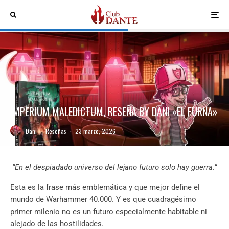
IMPERIUM MALEDICTUM, RESEÑA BY DANI «EL FURNA»
Dani
·
Reseñas
·
23 marzo, 2026
“En el despiadado universo del lejano futuro solo hay guerra.”
Esta es la frase más emblemática y que mejor define el
mundo de Warhammer 40.000. Y es que cuadragésimo
primer milenio no es un futuro especialmente habitable ni
alejado de las hostilidades.