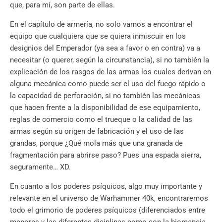
que, para mí, son parte de ellas.
En el capítulo de armería, no solo vamos a encontrar el
equipo que cualquiera que se quiera inmiscuir en los
designios del Emperador (ya sea a favor o en contra) va a
necesitar (o querer, según la circunstancia), si no también la
explicación de los rasgos de las armas los cuales derivan en
alguna mecánica como puede ser el uso del fuego rápido o
la capacidad de perforación, si no también las mecánicas
que hacen frente a la disponibilidad de ese equipamiento,
reglas de comercio como el trueque o la calidad de las
armas según su origen de fabricación y el uso de las
grandas, porque ¿Qué mola más que una granada de
fragmentación para abrirse paso? Pues una espada sierra,
seguramente… XD.
En cuanto a los poderes psíquicos, algo muy importante y
relevante en el universo de Warhammer 40k, encontraremos
todo el grimorio de poderes psíquicos (diferenciados entre
menores y las diferentes diciplinas como son la biomancia,