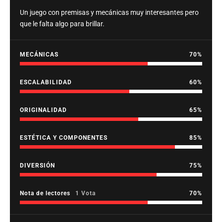
Un juego con premisas y mecánicas muy interesantes pero
que le falta algo para brillar.
MECÁNICAS
70
ESCALABILIDAD
60
ORIGINALIDAD
65
ESTÉTICA Y COMPONENTES
85
DIVERSIÓN
75
Nota de lectores
1 Vota
70