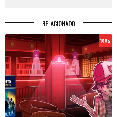
RELACIONADO
100
%