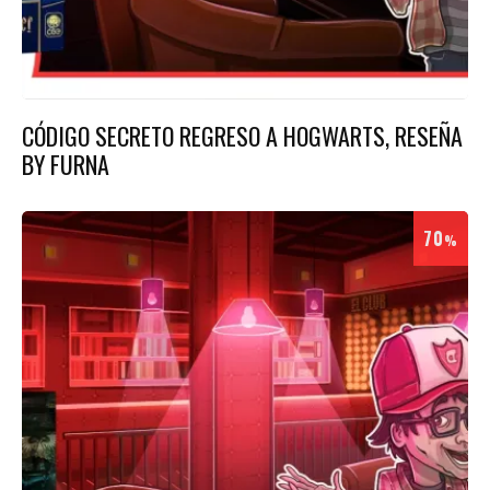
CÓDIGO SECRETO REGRESO A HOGWARTS, RESEÑA
BY FURNA
70
%