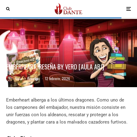
EMBERHEART, RESEÑA BY VERO [AULA ABJ]
Vero
·
Reseñas
·
12 febrero, 2026
Emberheart alberga a los últimos dragones. Como uno de
los campeones del embajador, nuestra misión consiste en
unir fuerzas con los aldeanos, rescatar y proteger a los
dragones, y plantar cara a los malvados cazadores furtivos.