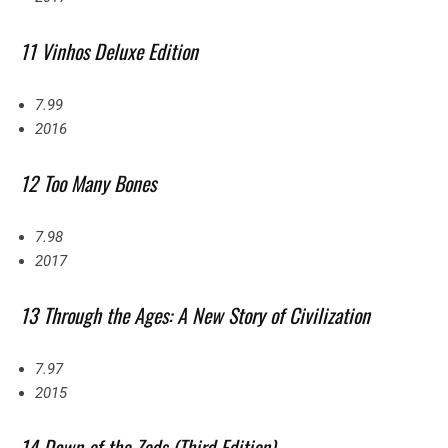
11 Vinhos Deluxe Edition
7.99
2016
12 Too Many Bones
7.98
2017
13 Through the Ages: A New Story of Civilization
7.97
2015
14 Dawn of the Zeds (Third Edition)