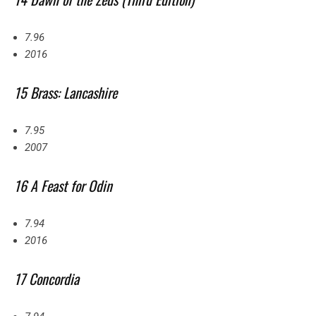
7.96
2016
15 Brass: Lancashire
7.95
2007
16 A Feast for Odin
7.94
2016
17 Concordia