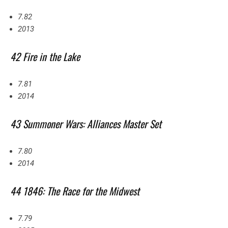
7.82
2013
42 Fire in the Lake
7.81
2014
43 Summoner Wars: Alliances Master Set
7.80
2014
44 1846: The Race for the Midwest
7.79