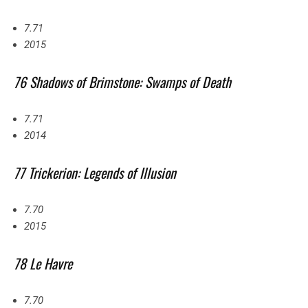
7.71
2015
76 Shadows of Brimstone: Swamps of Death
7.71
2014
77 Trickerion: Legends of Illusion
7.70
2015
78 Le Havre
7.70