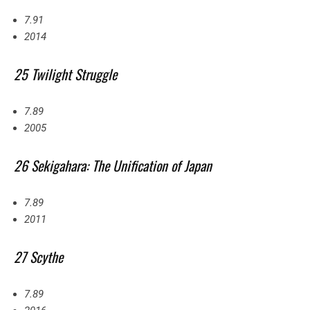
7.91
2014
25 Twilight Struggle
7.89
2005
26 Sekigahara: The Unification of Japan
7.89
2011
27 Scythe
7.89