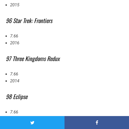
2015
96 Star Trek: Frontiers
7.66
2016
97 Three Kingdoms Redux
7.66
2014
98 Eclipse
7.66
2011