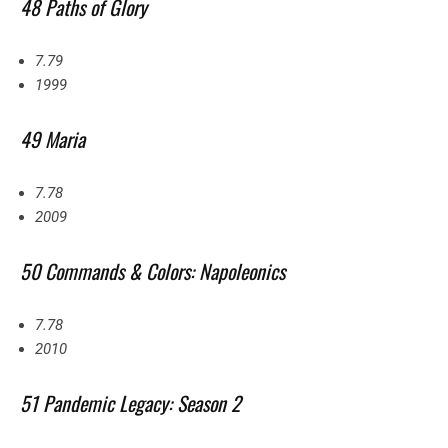
48 Paths of Glory
7.79
1999
49 Maria
7.78
2009
50 Commands & Colors: Napoleonics
7.78
2010
51 Pandemic Legacy: Season 2