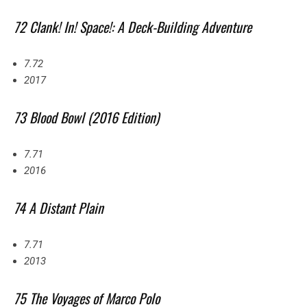
72 Clank! In! Space!: A Deck-Building Adventure
7.72
2017
73 Blood Bowl (2016 Edition)
7.71
2016
74 A Distant Plain
7.71
2013
75 The Voyages of Marco Polo