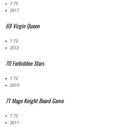
7.73
2017
69 Virgin Queen
7.72
2012
70 Forbidden Stars
7.72
2015
71 Mage Knight Board Game
7.72
2011