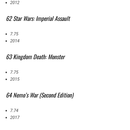
2012
62 Star Wars: Imperial Assault
7.75
2014
63 Kingdom Death: Monster
7.75
2015
64 Nemo’s War (Second Edition)
7.74
2017