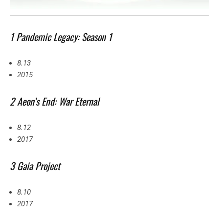
1 Pandemic Legacy: Season 1
8.13
2015
2 Aeon’s End: War Eternal
8.12
2017
3 Gaia Project
8.10
2017