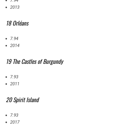
7.94
2013
18 Orléans
7.94
2014
19 The Castles of Burgundy
7.93
2011
20 Spirit Island
7.93
2017