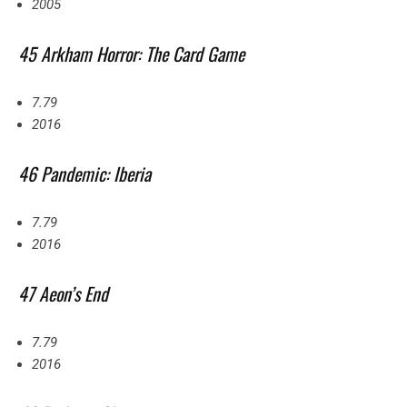
2005
45 Arkham Horror: The Card Game
7.79
2016
46 Pandemic: Iberia
7.79
2016
47 Aeon’s End
7.79
2016