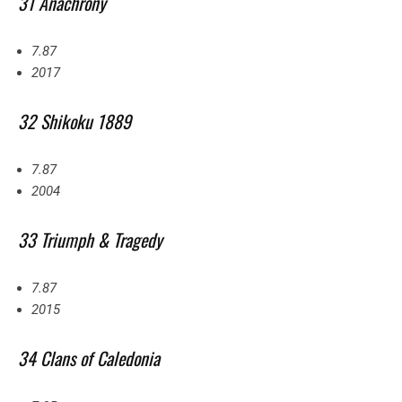
31 Anachrony
7.87
2017
32 Shikoku 1889
7.87
2004
33 Triumph & Tragedy
7.87
2015
34 Clans of Caledonia