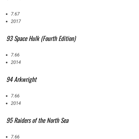
7.67
2017
93 Space Hulk (Fourth Edition)
7.66
2014
94 Arkwright
7.66
2014
95 Raiders of the North Sea
7.66