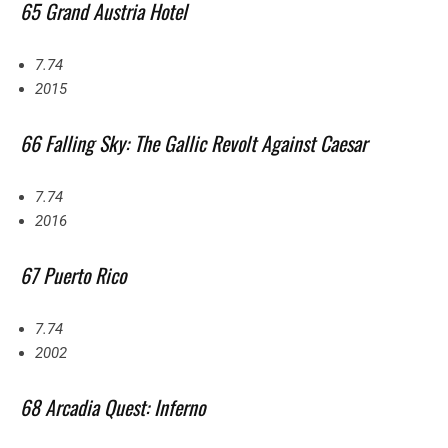
65 Grand Austria Hotel
7.74
2015
66 Falling Sky: The Gallic Revolt Against Caesar
7.74
2016
67 Puerto Rico
7.74
2002
68 Arcadia Quest: Inferno