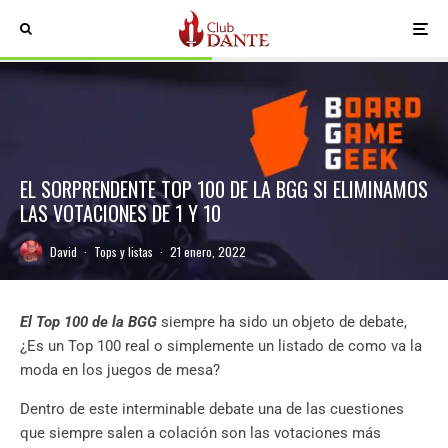
EL SORPRENDENTE TOP 100 DE LA BGG SI ELIMINAMOS
LAS VOTACIONES DE 1 Y 10
David
·
Tops y listas
·
21 enero, 2022
El Top 100 de la BGG
siempre ha sido un objeto de debate,
¿Es un Top 100 real o simplemente un listado de como va la
moda en los juegos de mesa?
Dentro de este interminable debate una de las cuestiones
que siempre salen a colación son las votaciones más