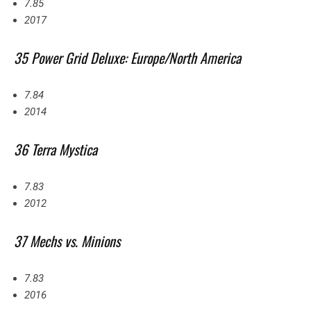
7.85
2017
35 Power Grid Deluxe: Europe/North America
7.84
2014
36 Terra Mystica
7.83
2012
37 Mechs vs. Minions
7.83
2016