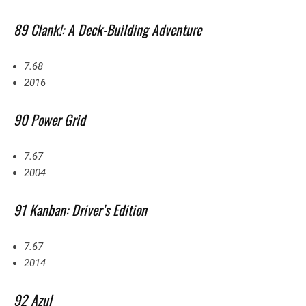
89 Clank!: A Deck-Building Adventure
7.68
2016
90 Power Grid
7.67
2004
91 Kanban: Driver’s Edition
7.67
2014
92 Azul