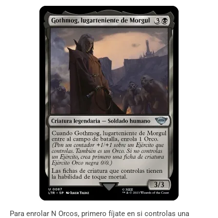
Para enrolar N Orcos, primero fíjate en si controlas una