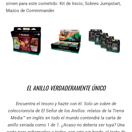
sirven para este cometido: Kit de Inicio, Sobres Jumpstart,
Mazos de Commmander.
EL ANILLO VERDADERAMENTE ÚNICO
Encuentra el tesoro y hazte con él. Solo un sobre de
coleccionista de El Señor de los Anillos: relatos de la Tierra
Media™ en inglés en todo el mundo contendrá la carta de
anillo seriada como 1 de 1. ¿Acaso no debería ser tuya? Una
carta para gobernarlos a todos, con arte sin borde, el texto de