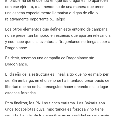
El problema se encuentra en que los dragones no aparecen
con ese ejército, o al menos no de una manera que creen
una escena especialmente llamativa o digna de ello o
relativamente importante o… ¡algo!
Los otros elementos que definen este entorno de campaña
no se presentan tampoco en escenas que aporten relevancia
y eso hace que una aventura a Dragonlance no tenga sabor a
Dragonlance.
Es decir, tenemos una campaña de Dragonlance sin
Dragonlance.
El diseño de la estructura es lineal, algo que no es malo per
se. Sin embargo, en el diseño se ha intentado crear oasis de
libertad que no se ha conseguido hacer creando en su lugar
escenas forzadas.
Para finalizar, los PNJ no tienen carisma. Los Bakaris son
unos tocapelotas cuya importancia es forzosa y no tiene
sentido. La líder de los ejércitos es en realidad un personaje