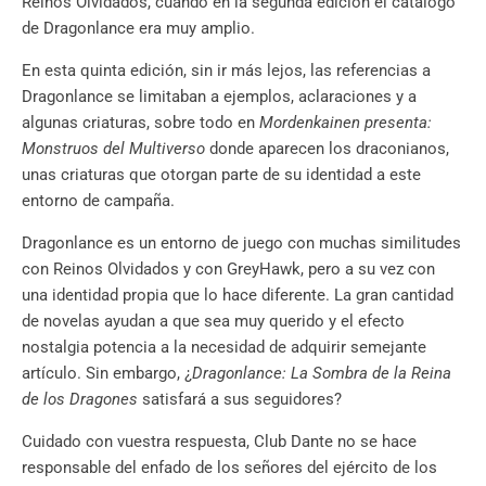
Reinos Olvidados, cuando en la segunda edición el catálogo
de Dragonlance era muy amplio.
En esta quinta edición, sin ir más lejos, las referencias a
Dragonlance se limitaban a ejemplos, aclaraciones y a
algunas criaturas, sobre todo en
Mordenkainen presenta:
Monstruos del Multiverso
donde aparecen los draconianos,
unas criaturas que otorgan parte de su identidad a este
entorno de campaña.
Dragonlance es un entorno de juego con muchas similitudes
con Reinos Olvidados y con GreyHawk, pero a su vez con
una identidad propia que lo hace diferente. La gran cantidad
de novelas ayudan a que sea muy querido y el efecto
nostalgia potencia a la necesidad de adquirir semejante
artículo. Sin embargo, ¿
Dragonlance: La Sombra de la Reina
de los Dragones
satisfará a sus seguidores?
Cuidado con vuestra respuesta, Club Dante no se hace
responsable del enfado de los señores del ejército de los