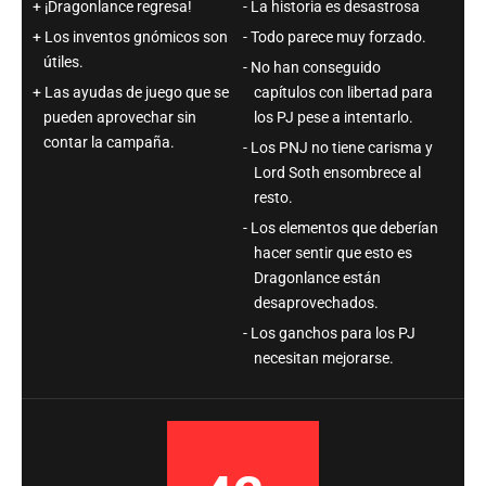
¡Dragonlance regresa!
La historia es desastrosa
Los inventos gnómicos son
Todo parece muy forzado.
útiles.
No han conseguido
Las ayudas de juego que se
capítulos con libertad para
pueden aprovechar sin
los PJ pese a intentarlo.
contar la campaña.
Los PNJ no tiene carisma y
Lord Soth ensombrece al
resto.
Los elementos que deberían
hacer sentir que esto es
Dragonlance están
desaprovechados.
Los ganchos para los PJ
necesitan mejorarse.