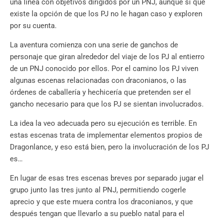
una línea con objetivos dirigidos por un PNJ, aunque sí que
existe la opción de que los PJ no le hagan caso y exploren
por su cuenta.
La aventura comienza con una serie de ganchos de
personaje que giran alrededor del viaje de los PJ al entierro
de un PNJ conocido por ellos. Por el camino los PJ viven
algunas escenas relacionadas con draconianos, o las
órdenes de caballería y hechicería que pretenden ser el
gancho necesario para que los PJ se sientan involucrados.
La idea la veo adecuada pero su ejecución es terrible. En
estas escenas trata de implementar elementos propios de
Dragonlance, y eso está bien, pero la involucración de los PJ
es…
En lugar de esas tres escenas breves por separado jugar el
grupo junto las tres junto al PNJ, permitiendo cogerle
aprecio y que este muera contra los draconianos, y que
después tengan que llevarlo a su pueblo natal para el