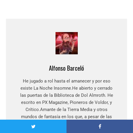
Alfonso Barceló
He jugado a rol hasta el amanecer y por eso
existe La Noche Insomne.He abierto y cerrado
las puertas de la Biblioteca de Dol Almroth. He
escrito en PX Magazine, Pioneros de Voldor, y
Crítico.Amante de la Tierra Media y otros
mundos de fantasía en los que, a pesar de las
aventuras vividas y escritas, sigo jugando con
mis hijos y mis amigos.