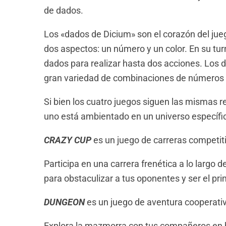
de dados.
Los «dados de Dicium» son el corazón del jue
dos aspectos: un número y un color. En su tu
dados para realizar hasta dos acciones. Los 
gran variedad de combinaciones de números 
Si bien los cuatro juegos siguen las mismas r
uno está ambientado en un universo específico
CRAZY CUP
es un juego de carreras competiti
Participa en una carrera frenética a lo largo
para obstaculizar a tus oponentes y ser el pri
DUNGEON
es un juego de aventura cooperativ
Explora la mazmorra con tus compañeros en b