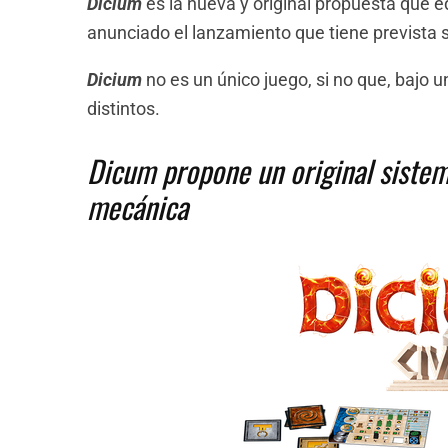
Dicium
es la nueva y original propuesta que e
anunciado el lanzamiento que tiene prevista s
Dicium
no es un único juego, si no que, bajo
distintos.
Dicum propone un original siste
mecánica