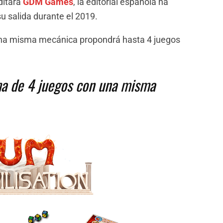
ditara
GDM Games
, la editorial española ha
u salida durante el 2019.
 una misma mecánica propondrá hasta 4 juegos
ma de 4 juegos con una misma