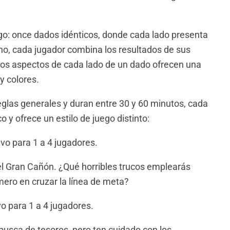
go: once dados idénticos, donde cada lado presenta
rno, cada jugador combina los resultados de sus
dos aspectos de cada lado de un dado ofrecen una
y colores.
eglas generales y duran entre 30 y 60 minutos, cada
 y ofrece un estilo de juego distinto:
vo para 1 a 4 jugadores.
 del Gran Cañón. ¿Qué horribles trucos emplearás
mero en cruzar la línea de meta?
o para 1 a 4 jugadores.
usca de tesoros, pero ten cuidado con los