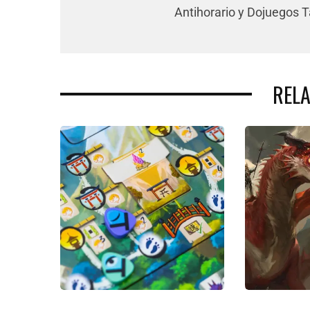
Antihorario y Dojuegos 
REL