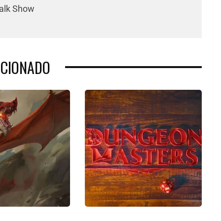
Talk Show
ACIONADO