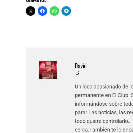
COMPÁRTELO:
David
Un loco apasionado de l
permanente en El Club. Si
informándose sobre todo 
parar.Las noticias, las re
todo quiere controlarlo… 
cerca.También te lo enco