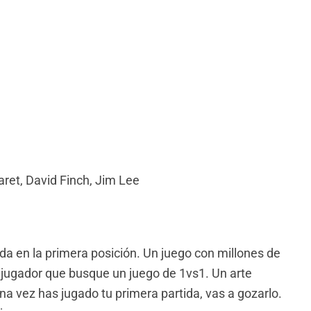
ret, David Finch, Jim Lee
a en la primera posición. Un juego con millones de
r jugador que busque un juego de 1vs1. Un arte
una vez has jugado tu primera partida, vas a gozarlo.