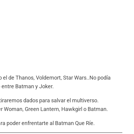
o el de Thanos, Voldemort, Star Wars..No podía
o entre Batman y Joker.
tiraremos dados para salvar el multiverso.
 Woman, Green Lantern, Hawkgirl o Batman.
ra poder enfrentarte al Batman Que Ríe.