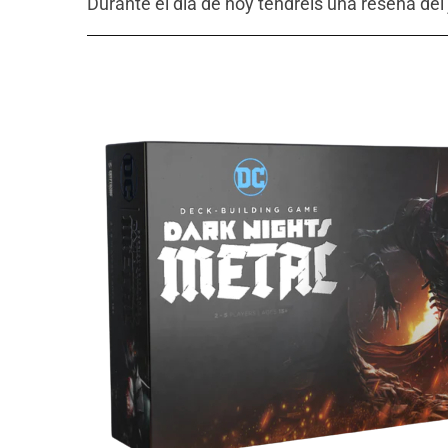
Durante el día de hoy tendréis una reseña del