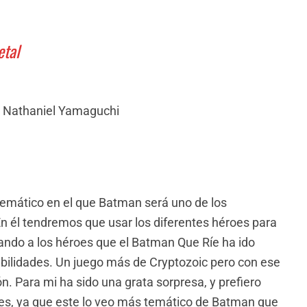
etal
l, Nathaniel Yamaguchi
temático en el que Batman será uno de los
n él tendremos que usar los diferentes héroes para
ando a los héroes que el Batman Que Ríe ha ido
bilidades. Un juego más de Cryptozoic pero con ese
 Para mi ha sido una grata sorpresa, y prefiero
oes, ya que este lo veo más temático de Batman que