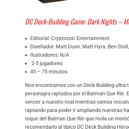
DC Deck-Building Game: Dark Nights – M
Editorial: Cryptozoic Entertainment
Diseñador: Matt Dunn, Matt Hyra, Ben Stol
Ilustradores: N/A
2-5 jugadores
45 – 75 minutos
Nos encontramos con un Deck Building ultra 
personajes raptados por el Batman Que Ríe. E
vencer a nuestro rival mientras vamos rescat
raptando para poder ir ampliando nuestras ha
toque del Batman Que Ríe que mola un montón.
recomendarlo al típico DC Deck Building Hér