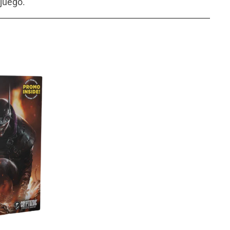
 juego.