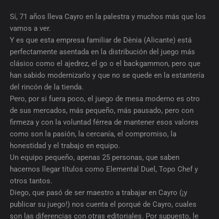
Sí, 71 años lleva Cayro en la palestra y muchos más que los
vamos a ver.
Y es que esta empresa familiar de Dènia (Alicante) está
perfectamente asentada en la distribución del juego más
clásico como el ajedrez, el go o el backgammon, pero que
han sabido modernizarlo y que no se quede en la estantería
del rincón de la tienda.
Pero, por si fuera poco, el juego de mesa moderno es otro
de sus mercados, más pequeño, más pausado, pero con
firmeza y con la voluntad férrea de mantener esos valores
como son la pasión, la cercanía, el compromiso, la
honestidad y el trabajo en equipo.
Un equipo pequeño, apenas 25 personas, que saben
hacernos llegar títulos como Elemental Duel, Topo Chef y
otros tantos.
Diego, que pasó de ser maestro a trabajar en Cayro (¡y
publicar su juego!) nos cuenta el porqué de Cayro, cuales
son las diferencias con otras editoriales. Por supuesto, le