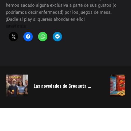
hemos sacado alguna exclusiva a parte de sus gustos (o
podríamos decir enfermedad) por los juegos de mesa.
¡Dadle al play si queréis ahondar en ello!
COMPÁRTELO:
Las novedades de Croqueta Games de 2026