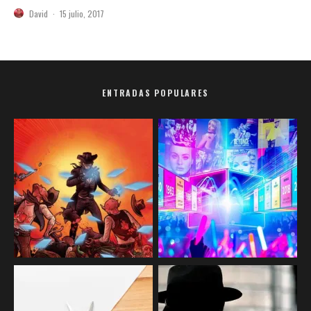
David
·
15 julio, 2017
ENTRADAS POPULARES