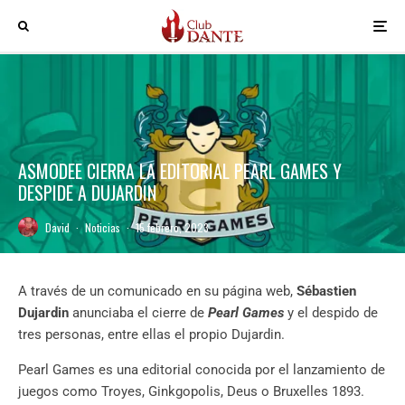
ASMODEE CIERRA LA EDITORIAL PEARL GAMES Y
DESPIDE A DUJARDIN
David
·
Noticias
·
15 febrero, 2023
A través de un comunicado en su página web,
Sébastien
Dujardin
anunciaba el cierre de
Pearl Games
y el despido de
tres personas, entre ellas el propio Dujardin.
Pearl Games es una editorial conocida por el lanzamiento de
juegos como Troyes, Ginkgopolis, Deus o Bruxelles 1893.