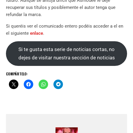
futuro. Aunque se antoja difícil que Asmodee le deje
recuperar sus títulos y posiblemente el autor tenga que
refundar la marca.
Si queréis ver el comunicado entero podéis acceder a el en
el siguiente
enlace
.
Si te gusta esta serie de noticias cortas, no
dejes de visitar nuestra sección de noticias
COMPÁRTELO: