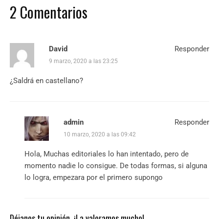
2 Comentarios
David
Responder
9 marzo, 2020 a las 23:25
¿Saldrá en castellano?
admin
Responder
10 marzo, 2020 a las 09:42
Hola, Muchas editoriales lo han intentado, pero de
momento nadie lo consigue. De todas formas, si alguna
lo logra, empezara por el primero supongo
Déjanos tu opinión, ¡La valoramos mucho!