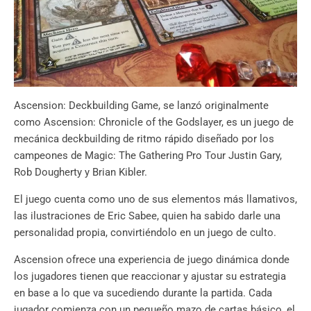
Ascension: Deckbuilding Game, se lanzó originalmente
como Ascension: Chronicle of the Godslayer, es un juego de
mecánica deckbuilding de ritmo rápido diseñado por los
campeones de Magic: The Gathering Pro Tour Justin Gary,
Rob Dougherty y Brian Kibler.
El juego cuenta como uno de sus elementos más llamativos,
las ilustraciones de Eric Sabee, quien ha sabido darle una
personalidad propia, convirtiéndolo en un juego de culto.
Ascension ofrece una experiencia de juego dinámica donde
los jugadores tienen que reaccionar y ajustar su estrategia
en base a lo que va sucediendo durante la partida. Cada
jugador comienza con un pequeño mazo de cartas básico, el