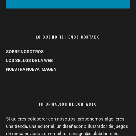
LO QUE NO TE HEMOS CONTADO
SOBRE NOSOTROS
LOS SELLOS DE LA WEB
NUESTRA NUEVA IMAGEN
INFORMACIÓN DE CONTACTO
Si quieres colaborar con nosotros, proponernos algo, eres
una tienda, una editorial, un diseñador o ilustrador de juegos
de mesa envíanos un email a: manager@elclubdante.es