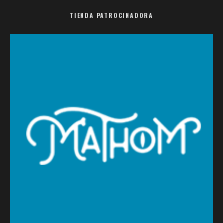
TIENDA PATROCINADORA