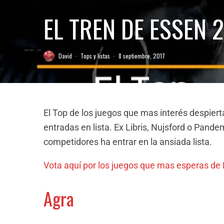
EL TREN DE ESSEN 2
David
·
Tops y listas
·
8 septiembre, 2017
El Top de los juegos que mas interés despiert
entradas en lista. Ex Libris, Nujsford o Pand
competidores ha entrar en la ansiada lista.
Vota aquí por los juegos que mas esperas de
Agra