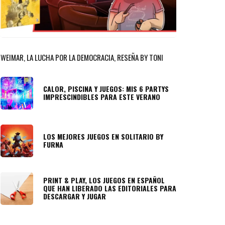
WEIMAR, LA LUCHA POR LA DEMOCRACIA, RESEÑA BY TONI
CALOR, PISCINA Y JUEGOS: MIS 6 PARTYS
IMPRESCINDIBLES PARA ESTE VERANO
LOS MEJORES JUEGOS EN SOLITARIO BY
FURNA
PRINT & PLAY, LOS JUEGOS EN ESPAÑOL
QUE HAN LIBERADO LAS EDITORIALES PARA
DESCARGAR Y JUGAR