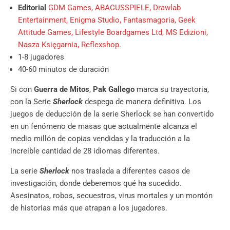
Editorial
GDM Games,
ABACUSSPIELE,
Drawlab
Entertainment,
Enigma Studio,
Fantasmagoria,
Geek
Attitude Games,
Lifestyle Boardgames Ltd,
MS Edizioni,
Nasza Księgarnia,
Reflexshop.
1-8 jugadores
40-60 minutos de duración
Si con
Guerra de Mitos
,
Pak Gallego
marca su trayectoria,
con la Serie
Sherlock
despega de manera definitiva. Los
juegos de deducción de la serie Sherlock se han convertido
en un fenómeno de masas que actualmente alcanza el
medio millón de copias vendidas y la traducción a la
increíble cantidad de 28 idiomas diferentes.
La serie
Sherlock
nos traslada a diferentes casos de
investigación, donde deberemos qué ha sucedido.
Asesinatos, robos, secuestros, virus mortales y un montón
de historias más que atrapan a los jugadores.