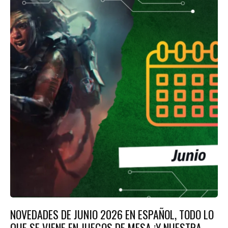
NOVEDADES DE JUNIO 2026 EN ESPAÑOL, TODO LO
QUE SE VIENE EN JUEGOS DE MESA ¡Y NUESTRA