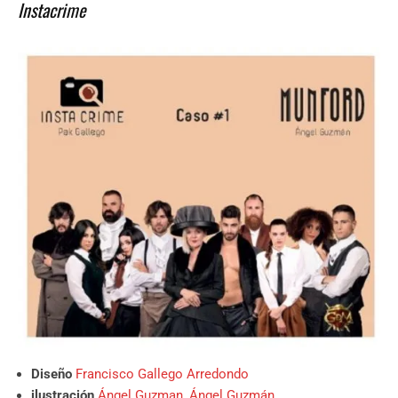
Instacrime
Diseño
Francisco Gallego Arredondo
ilustración
Ángel Guzman
,
Ángel Guzmán