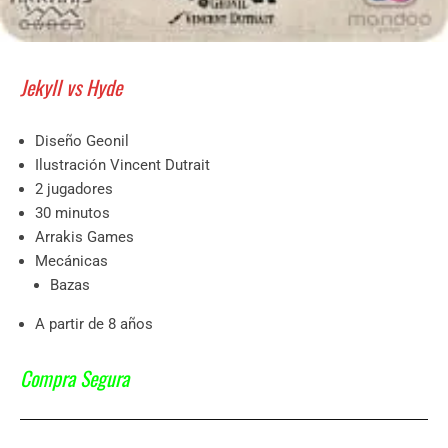
Jekyll vs Hyde
Diseño Geonil
Ilustración Vincent Dutrait
2 jugadores
30 minutos
Arrakis Games
Mecánicas
Bazas
A partir de 8 años
Compra Segura