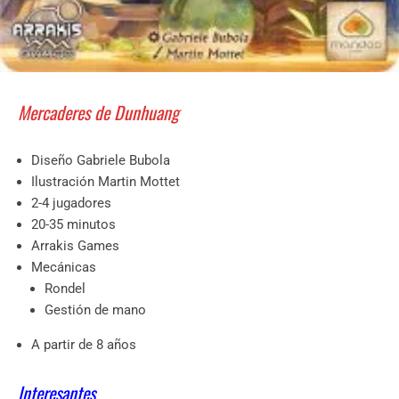
Mercaderes de Dunhuang
Diseño Gabriele Bubola
Ilustración Martin Mottet
2-4 jugadores
20-35 minutos
Arrakis Games
Mecánicas
Rondel
Gestión de mano
A partir de 8 años
Interesantes