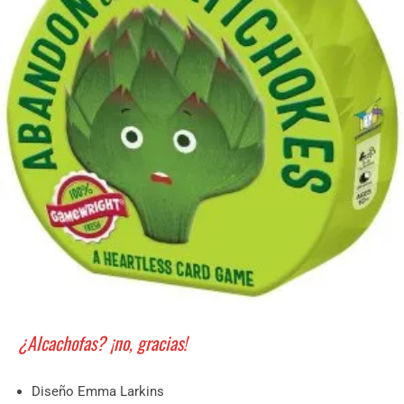
¿Alcachofas? ¡no, gracias!
Diseño Emma Larkins