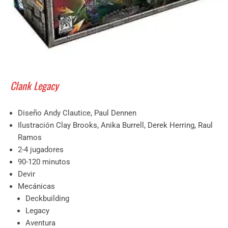
Clank Legacy
Diseño Andy Clautice, Paul Dennen
Ilustración Clay Brooks, Anika Burrell, Derek Herring, Raul
Ramos
2-4 jugadores
90-120 minutos
Devir
Mecánicas
Deckbuilding
Legacy
Aventura