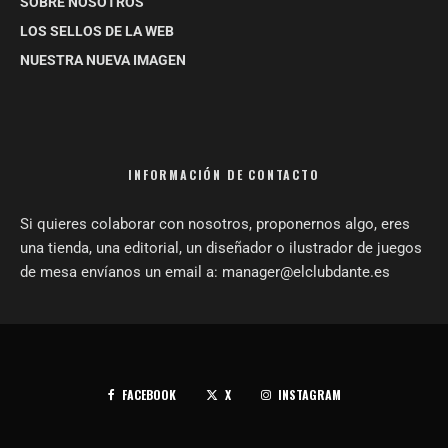
SOBRE NOSOTROS
LOS SELLOS DE LA WEB
NUESTRA NUEVA IMAGEN
INFORMACIÓN DE CONTACTO
Si quieres colaborar con nosotros, proponernos algo, eres
una tienda, una editorial, un diseñador o ilustrador de juegos
de mesa envíanos un email a: manager@elclubdante.es
FACEBOOK
X
INSTAGRAM