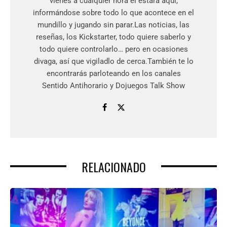
vienes a cualquier hora él estará aquí,
informándose sobre todo lo que acontece en el
mundillo y jugando sin parar.Las noticias, las
reseñas, los Kickstarter, todo quiere saberlo y
todo quiere controlarlo… pero en ocasiones
divaga, así que vigiladlo de cerca.También te lo
encontrarás parloteando en los canales
Sentido Antihorario y Dojuegos Talk Show
RELACIONADO