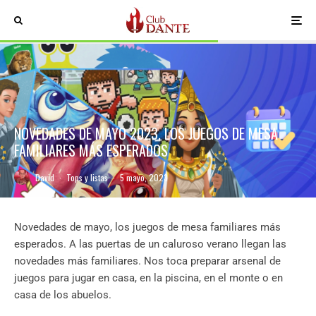
NOVEDADES DE MAYO 2023, LOS JUEGOS DE MESA
FAMILIARES MÁS ESPERADOS
David
·
Tops y listas
·
5 mayo, 2023
Novedades de mayo, los juegos de mesa familiares más
esperados. A las puertas de un caluroso verano llegan las
novedades más familiares. Nos toca preparar arsenal de
juegos para jugar en casa, en la piscina, en el monte o en
casa de los abuelos.