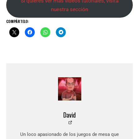
Si quieres ver más videos tutoriales, visita
nuestra sección
COMPÁRTELO:
David
Un loco apasionado de los juegos de mesa que