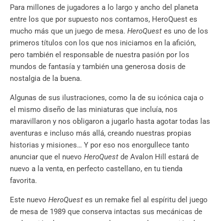
Para millones de jugadores a lo largo y ancho del planeta
entre los que por supuesto nos contamos, HeroQuest es
mucho más que un juego de mesa.
HeroQuest
es uno de los
primeros títulos con los que nos iniciamos en la afición,
pero también el responsable de nuestra pasión por los
mundos de fantasía y también una generosa dosis de
nostalgia de la buena.
Algunas de sus ilustraciones, como la de su icónica caja o
el mismo diseño de las miniaturas que incluía, nos
maravillaron y nos obligaron a jugarlo hasta agotar todas las
aventuras e incluso más allá, creando nuestras propias
historias y misiones… Y por eso nos enorgullece tanto
anunciar que el nuevo
HeroQuest
de Avalon Hill estará de
nuevo a la venta, en perfecto castellano, en tu tienda
favorita.
Este nuevo
HeroQuest
es un remake fiel al espíritu del juego
de mesa de 1989 que conserva intactas sus mecánicas de