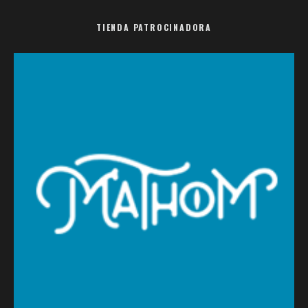
TIENDA PATROCINADORA