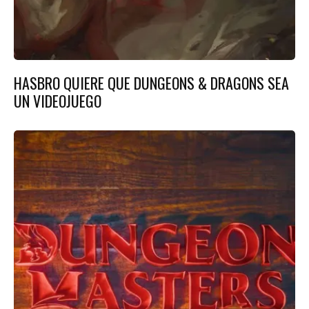
HASBRO QUIERE QUE DUNGEONS & DRAGONS SEA
UN VIDEOJUEGO