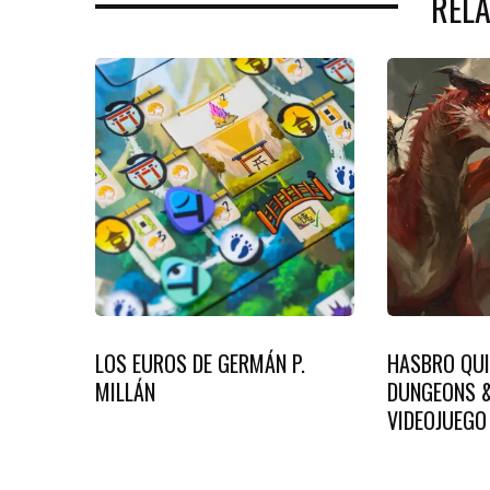
REL
LOS EUROS DE GERMÁN P.
HASBRO QUI
MILLÁN
DUNGEONS &
VIDEOJUEGO