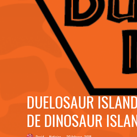
DUELOSAUR ISLAND
DE DINOSAUR ISLA
David
·
Noticias
·
20 febrero, 2018