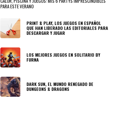
CALOR, PISCINA Y JUEGOS: MIS 6 PARTYS IMPRESCINDIBLES
PARA ESTE VERANO
PRINT & PLAY, LOS JUEGOS EN ESPAÑOL
QUE HAN LIBERADO LAS EDITORIALES PARA
DESCARGAR Y JUGAR
LOS MEJORES JUEGOS EN SOLITARIO BY
FURNA
DARK SUN, EL MUNDO RENEGADO DE
DUNGEONS & DRAGONS