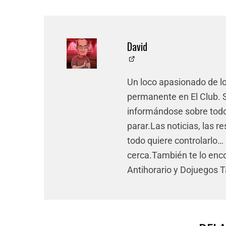
David
Un loco apasionado de l
permanente en El Club. Si
informándose sobre todo 
parar.Las noticias, las re
todo quiere controlarlo… 
cerca.También te lo enco
Antihorario y Dojuegos 