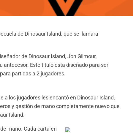
cuela de Dinosaur Island, que se llamara
iseñador de Dinosaur Island, Jon Gilmour,
antecesor. Este titulo esta diseñado para ser
para partidas a 2 jugadores.
e a los jugadores les encantó en Dinosaur Island,
ableros y gestión de mano completamente nuevo que
aur Island.
 de mano. Cada carta en