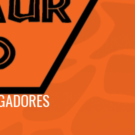
UGADORES