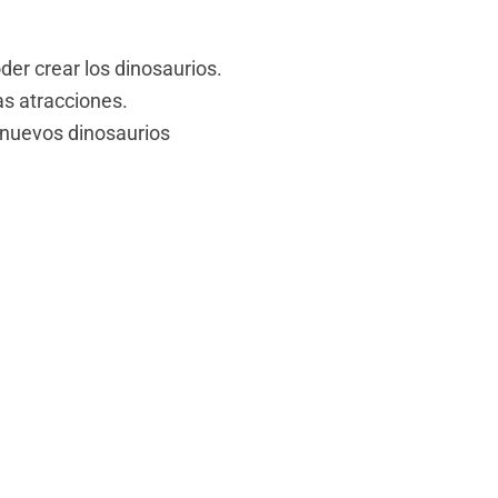
er crear los dinosaurios.
as atracciones.
 nuevos dinosaurios