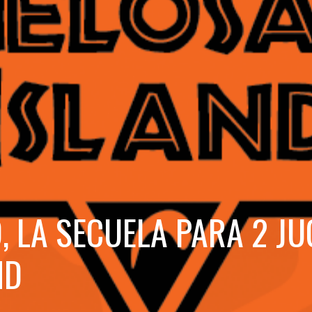
, LA SECUELA PARA 2 J
ND