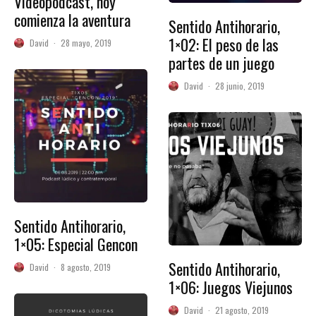
Videopodcast, hoy
comienza la aventura
Sentido Antihorario,
1×02: El peso de las
David
·
28 mayo, 2019
partes de un juego
David
·
28 junio, 2019
Sentido Antihorario,
1×05: Especial Gencon
Sentido Antihorario,
David
·
8 agosto, 2019
1×06: Juegos Viejunos
David
·
21 agosto, 2019