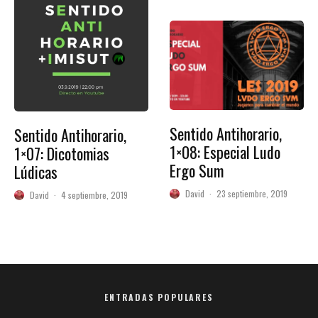
Sentido Antihorario,
Sentido Antihorario,
1×08: Especial Ludo
1×07: Dicotomias
Ergo Sum
Lúdicas
David
·
23 septiembre, 2019
David
·
4 septiembre, 2019
ENTRADAS POPULARES