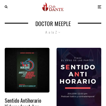
DOCTOR MEEPLE
A a la Z
Sentido Antihorario