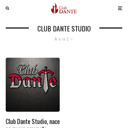
CLUB DANTE STUDIO
A a la Z
Club Dante Studio, nace