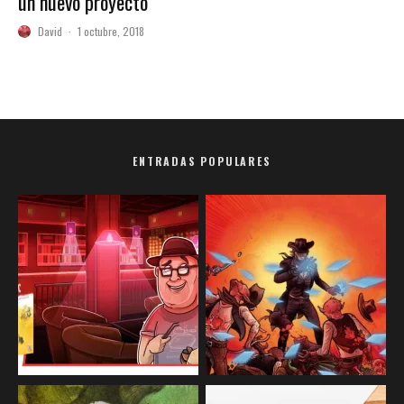
un nuevo proyecto
David
·
1 octubre, 2018
ENTRADAS POPULARES