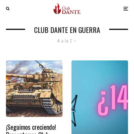
CLUB DANTE EN GUERRA
A a la Z
¡Seguimos creciendo!