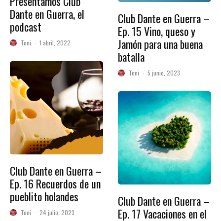
Presentamos Club
Dante en Guerra, el
Club Dante en Guerra –
podcast
Ep. 15 Vino, queso y
Jamón para una buena
Toni
·
1 abril, 2022
batalla
Toni
·
5 junio, 2023
Club Dante en Guerra –
Ep. 16 Recuerdos de un
pueblito holandes
Club Dante en Guerra –
Ep. 17 Vacaciones en el
Toni
·
24 julio, 2023