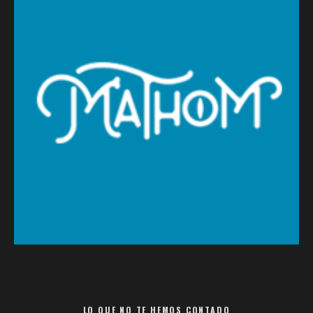
LO QUE NO TE HEMOS CONTADO