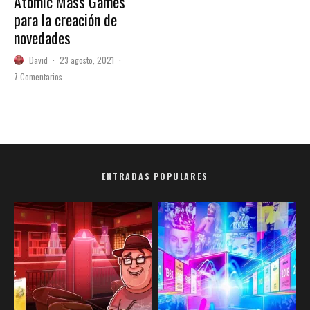
Atomic Mass Games
para la creación de
novedades
David
·
23 agosto, 2021
·
7 Comentarios
ENTRADAS POPULARES