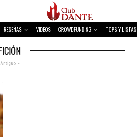
RESEÑAS
VIDEOS
CROWDFUNDING
TOPS Y LISTAS
FICIÓN
 Antiguo