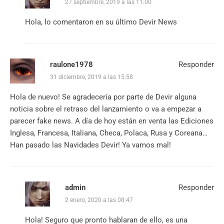
27 septiembre, 2019 a las 11:00
Hola, lo comentaron en su último Devir News
raulone1978
Responder
31 diciembre, 2019 a las 15:58
Hola de nuevo! Se agradecería por parte de Devir alguna
noticia sobre el retraso del lanzamiento o va a empezar a
parecer fake news. A día de hoy están en venta las Ediciones
Inglesa, Francesa, Italiana, Checa, Polaca, Rusa y Coreana…
Han pasado las Navidades Devir! Ya vamos mal!
admin
Responder
2 enero, 2020 a las 08:47
Hola! Seguro que pronto hablaran de ello, es una