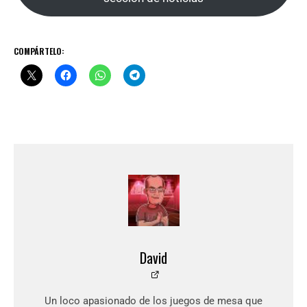
COMPÁRTELO:
David
Un loco apasionado de los juegos de mesa que