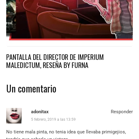
PANTALLA DEL DIRECTOR DE IMPERIUM
MALEDICTUM, RESEÑA BY FURNA
Un comentario
adonitax
Responder
5 febrero, 2019 a las 13:59
No tiene mala pinta, no tenia idea que llevaba primigejios,