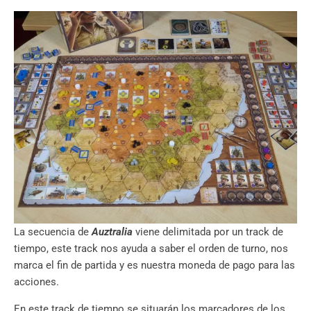
La secuencia de
Auztralia
viene delimitada por un track de
tiempo, este track nos ayuda a saber el orden de turno, nos
marca el fin de partida y es nuestra moneda de pago para las
acciones.
En este track de tiempo se situarán los marcadores de los