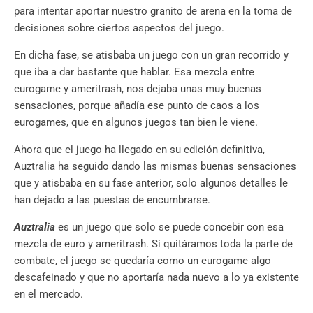
para intentar aportar nuestro granito de arena en la toma de
decisiones sobre ciertos aspectos del juego.
En dicha fase, se atisbaba un juego con un gran recorrido y
que iba a dar bastante que hablar. Esa mezcla entre
eurogame y ameritrash, nos dejaba unas muy buenas
sensaciones, porque añadía ese punto de caos a los
eurogames, que en algunos juegos tan bien le viene.
Ahora que el juego ha llegado en su edición definitiva,
Auztralia ha seguido dando las mismas buenas sensaciones
que y atisbaba en su fase anterior, solo algunos detalles le
han dejado a las puestas de encumbrarse.
Auztralia
es un juego que solo se puede concebir con esa
mezcla de euro y ameritrash. Si quitáramos toda la parte de
combate, el juego se quedaría como un eurogame algo
descafeinado y que no aportaría nada nuevo a lo ya existente
en el mercado.