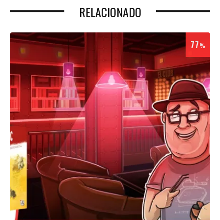
RELACIONADO
77
%