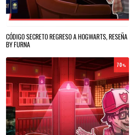
CÓDIGO SECRETO REGRESO A HOGWARTS, RESEÑA
BY FURNA
70
%