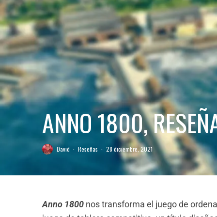
ANNO 1800, RESEÑ
David
·
Reseñas
·
28 diciembre, 2021
Anno 1800
nos transforma el juego de ordena