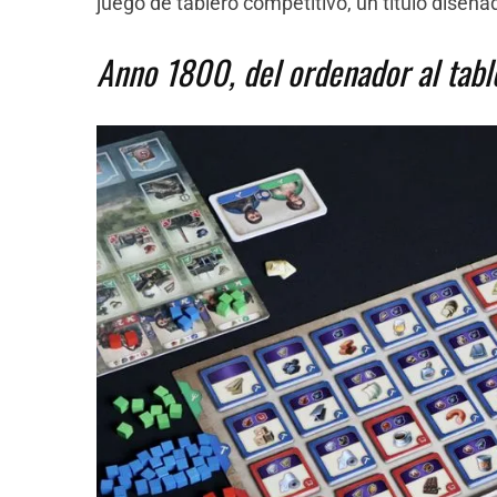
juego de tablero competitivo, un título diseñ
Anno 1800, del ordenador al tabl