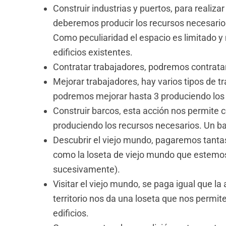
Construir industrias y puertos, para realiza
deberemos producir los recursos necesarios
Como peculiaridad el espacio es limitado
edificios existentes.
Contratar trabajadores, podremos contratar
Mejorar trabajadores, hay varios tipos de t
podremos mejorar hasta 3 produciendo los 
Construir barcos, esta acción nos permite 
produciendo los recursos necesarios. Un b
Descubrir el viejo mundo, pagaremos tantas 
como la loseta de viejo mundo que estemos 
sucesivamente).
Visitar el viejo mundo, se paga igual que la
territorio nos da una loseta que nos permit
edificios.